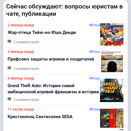
Сейчас обсуждают: вопросы юристам в
чате, публикации
2 месяца назад
#Игры
Жар-птица Тайю-но-Юша Денди
2 комментария
3 месяца назад
#Игры
Профсоюз защиты игроков и создателей
3 комментария
4 месяца назад
#Игры
Grand Theft Auto: История самой
амбициозной игровой франшизы в истории
3 комментария
11 часов назад
#Игры
Крестоносец Сентисолея SEGA