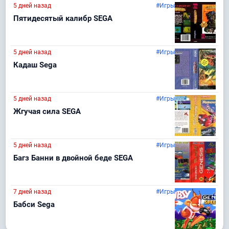
5 дней назад
#Игры
Пятидесятый калибр SEGA
5 дней назад
#Игры
Кадаш Sega
5 дней назад
#Игры
Жгучая сила SEGA
5 дней назад
#Игры
Багз Банни в двойной беде SEGA
7 дней назад
#Игры
Бабси Sega