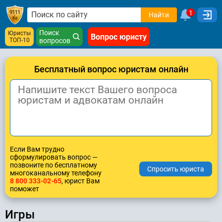
1
Найти
Поиск
Юристы
Вопрос юристу
ТОП-10
вопросов
Бесплатный вопрос юристам онлайн
Если Вам трудно
сформулировать вопрос —
позвоните по бесплатному
многоканальному телефону
8 800 333-02-65
, юрист Вам
поможет
Игры