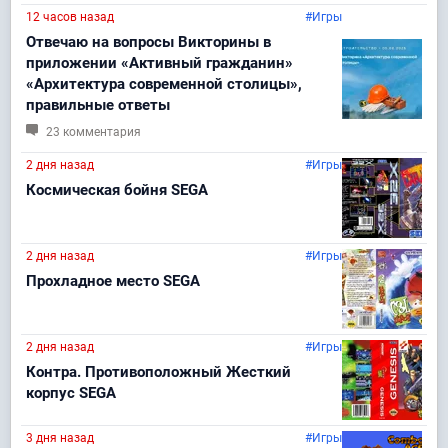
12 часов назад
#Игры
Отвечаю на вопросы Викторины в
приложении «Активный гражданин»
«Архитектура современной столицы»,
правильные ответы
23 комментария
2 дня назад
#Игры
Космическая бойня SEGA
2 дня назад
#Игры
Прохладное место SEGA
2 дня назад
#Игры
Контра. Противоположный Жесткий
корпус SEGA
3 дня назад
#Игры