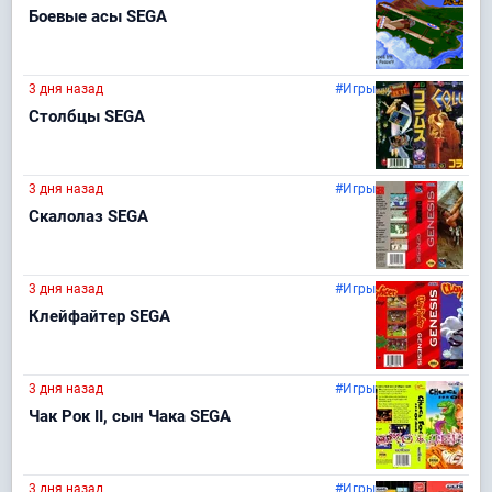
Боевые асы SEGA
3 дня назад
#Игры
Столбцы SEGA
3 дня назад
#Игры
Скалолаз SEGA
3 дня назад
#Игры
Клейфайтер SEGA
3 дня назад
#Игры
Чак Рок II, сын Чака SEGA
3 дня назад
#Игры