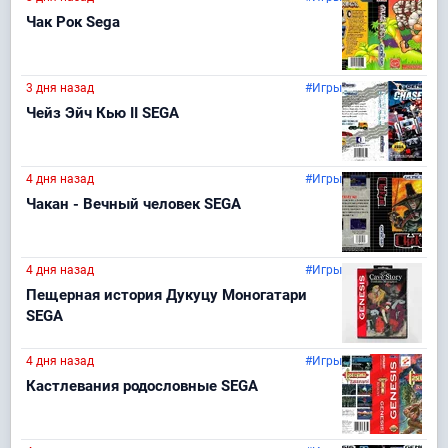
Чак Рок Sega
3 дня назад
#Игры
Чейз Эйч Кью II SEGA
4 дня назад
#Игры
Чакан - Вечный человек SEGA
4 дня назад
#Игры
Пещерная история Дукуцу Моногатари
SEGA
4 дня назад
#Игры
Кастлевания родословные SEGA