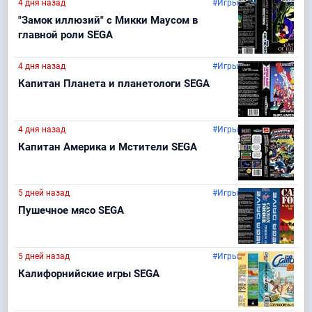
4 дня назад
#Игры
"Замок иллюзий" с Микки Маусом в
главной роли SEGA
4 дня назад
#Игры
Капитан Планета и планетологи SEGA
4 дня назад
#Игры
Капитан Америка и Мстители SEGA
5 дней назад
#Игры
Пушечное мясо SEGA
5 дней назад
#Игры
Калифорнийские игры SEGA