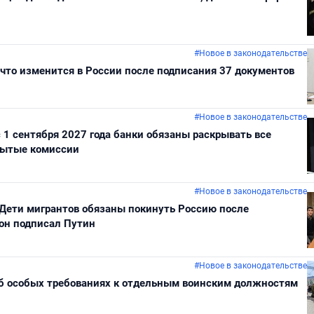
#Новое в законодательстве
 что изменится в России после подписания 37 документов
#Новое в законодательстве
с 1 сентября 2027 года банки обязаны раскрывать все
крытые комиссии
#Новое в законодательстве
 Дети мигрантов обязаны покинуть Россию после
он подписал Путин
#Новое в законодательстве
об особых требованиях к отдельным воинским должностям