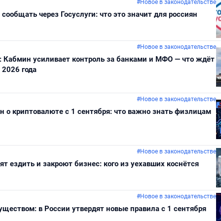
#Новое в законодательстве
 сообщать через Госуслуги: что это значит для россиян
#Новое в законодательстве
: Кабмин усиливает контроль за банками и МФО — что ждёт
 2026 года
#Новое в законодательстве
он о криптовалюте с 1 сентября: что важно знать физлицам
#Новое в законодательстве
ят ездить и закроют бизнес: кого из уехавших коснётся
#Новое в законодательстве
ществом: в России утвердят новые правила с 1 сентября