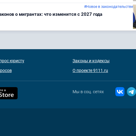
#Новое в законодательстве
конов о мигрантах: что изменится с 2027 года
прос юристу
Законы и кодексы
просов
О проекте 9111.ru
Мы в соц. сетях