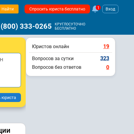
1
Найти
Спросить юриста бесплатно
Вход
 (800) 333-0265
КРУГЛОСУТОЧНО
БЕСПЛАТНО
19
Юристов онлайн
323
Вопросов за сутки
0
Вопросов без ответов
ции