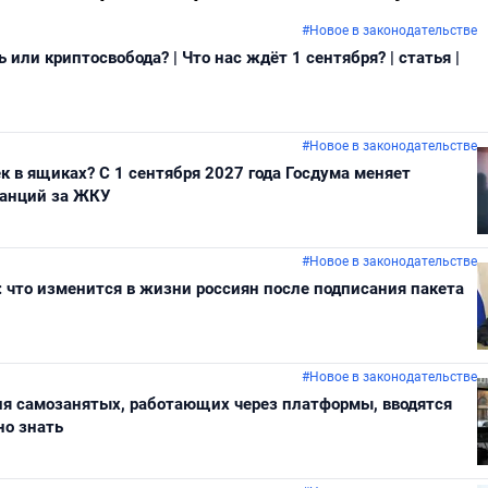
#Новое в законодательстве
или криптосвобода? | Что нас ждёт 1 сентября? | статья |
#Новое в законодательстве
 в ящиках? С 1 сентября 2027 года Госдума меняет
танций за ЖКУ
#Новое в законодательстве
ь: что изменится в жизни россиян после подписания пакета
#Новое в законодательстве
для самозанятых, работающих через платформы, вводятся
но знать