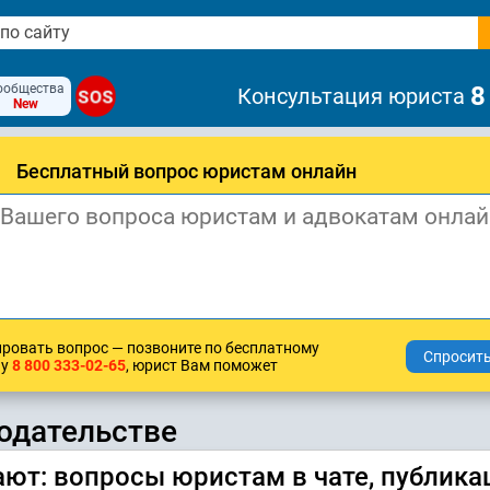
ообщества
8
Консультация юриста
SOS
New
Бесплатный вопрос юристам онлайн
ровать вопрос — позвоните по бесплатному
ну
8 800 333-02-65
, юрист Вам поможет
одательстве
ют: вопросы юристам в чате, публика