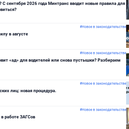
? С сентября 2026 года Минтранс вводит новые правила для
овиться?
#Новое в законодательстве
илу в августе
#Новое в законодательстве
овит «ад» для водителей или снова пустышки? Разбираем
#Новое в законодательстве
ских лиц: новая процедура.
#Новое в законодательстве
 в работе ЗАГСов