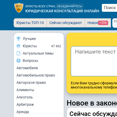
ЮРИСТЫ ВСЕХ СТРАН,
ОБЪЕДИНЯЙТЕСЬ!
ЮРИДИЧЕСКАЯ КОНСУЛЬТАЦИЯ ОНЛАЙН
С
Юристы ТОП-10
Сейчас обсуждают
Новое
+206
Лучшее
Юристы
47 462
Актуальные темы
Вопросы
Автомобили
Автомобильное право
Авторское право
Если Вам трудно сформули
многоканальному телефо
Алименты
Алкоголь
Новое в закон
Арбитраж
Аренда
Сейчас обсужда