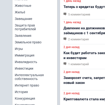
1 день назад
Животные
Теперь о кредитах будут
Жильё
5 комментариев
Завещание
1 день назад
Защита прав
Давление на должников
потребителей
заёмщиков с 1 сентября
Заявления
2 комментария
Земельное право
2 дня назад
Игры
Как будет работать зак
Иммиграция
и инвесторам
Инвалидность
1 комментарий
Инвестиции
2 дня назад
Интеллектуальная
Заморозят счета, запрет
собственность
новый закон
Интернет право
История
2 дня назад
Конкуренция
Криптовалюта стала иму