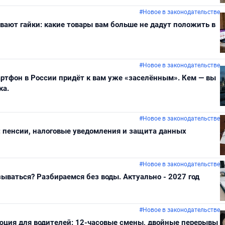
#Новое в законодательстве
ают гайки: какие товары вам больше не дадут положить в
#Новое в законодательстве
ртфон в России придёт к вам уже «заселённым». Кем — вы
ка.
#Новое в законодательстве
: пенсии, налоговые уведомления и защита данных
#Новое в законодательстве
зываться? Разбираемся без воды. Актуально - 2027 год
#Новое в законодательстве
люция для водителей: 12-часовые смены, двойные перерывы