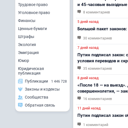
и 45-часовые выходные
Трудовое право
Уголовное право
8 комментариев
Финансы
5 дней назад
Ценные бумаги
Большой пакет законов:
Штрафы
30 комментариев
Экология
7 дней назад
Эмиграция
Путин подписал закон: 
Юмор
условия переводов и с
Юридическая
35 комментариев
публикация
8 дней назад
Публикации
1 446 728
«После 18 — на выезд».
Законы и кодексы
совершеннолетия, — зак
Сообщества
16 комментариев
Обратная связь
11 дней назад
Путин подписал закон 
1 комментарий