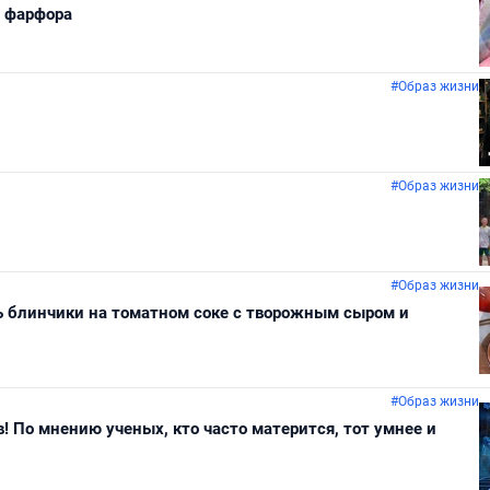
о фарфора
#Образ жизни
#Образ жизни
#Образ жизни
ь блинчики на томатном соке с творожным сыром и
#Образ жизни
! По мнению ученых, кто часто матерится, тот умнее и