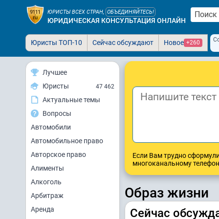
ЮРИСТЫ ВСЕХ СТРАН,
ОБЪЕДИНЯЙТЕСЬ!
ЮРИДИЧЕСКАЯ КОНСУЛЬТАЦИЯ ОНЛАЙН
С
Юристы ТОП-10
Сейчас обсуждают
Новое
+260
Лучшее
Юристы
47 462
Актуальные темы
Вопросы
Автомобили
Автомобильное право
Авторское право
Если Вам трудно сформули
многоканальному телефо
Алименты
Алкоголь
Образ жизни
Арбитраж
Аренда
Сейчас обсужда