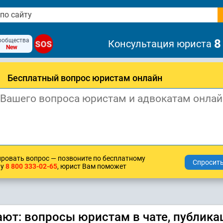
ообщества
8
Консультация юриста
SOS
New
Бесплатный вопрос юристам онлайн
ровать вопрос — позвоните по бесплатному
ну
8 800 333-02-65
, юрист Вам поможет
ют: вопросы юристам в чате, публика