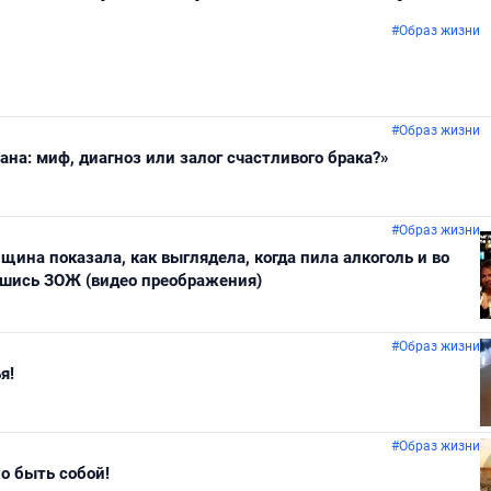
#Образ жизни
#Образ жизни
ана: миф, диагноз или залог счастливого брака?»
#Образ жизни
щина показала, как выглядела, когда пила алкоголь и во
вшись ЗОЖ (видео преображения)
#Образ жизни
я!
#Образ жизни
о быть собой!