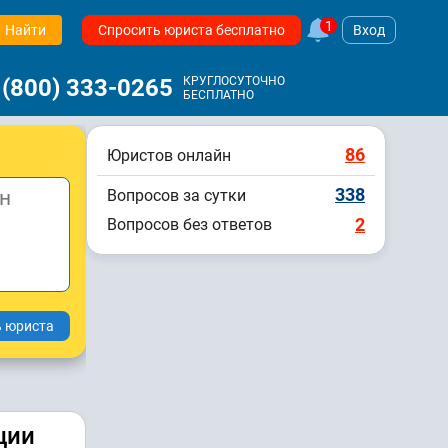
1
Найти
Спросить юриста бесплатно
Вход
 (800) 333-0265
КРУГЛОСУТОЧНО
БЕСПЛАТНО
86
Юристов онлайн
338
Вопросов за сутки
2
Вопросов без ответов
ции