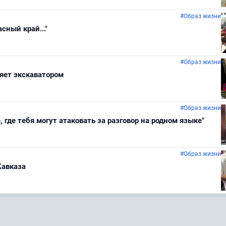
#Образ жизни
сный край..."
#Образ жизни
ляет экскаватором
#Образ жизни
, где тебя могут атаковать за разговор на родном языке"
#Образ жизни
Кавказа