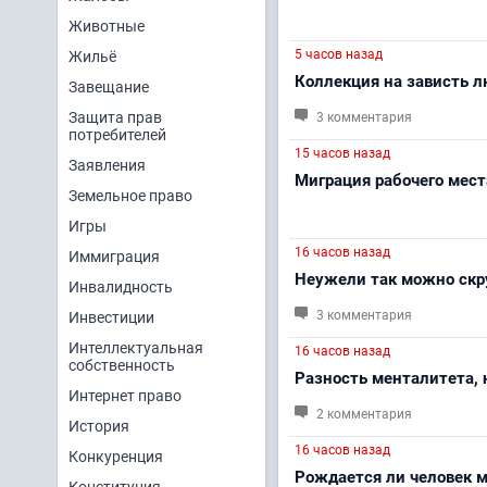
Животные
5 часов назад
Жильё
Коллекция на зависть 
Завещание
Защита прав
3 комментария
потребителей
15 часов назад
Заявления
Миграция рабочего мест
Земельное право
Игры
16 часов назад
Иммиграция
Неужели так можно скр
Инвалидность
3 комментария
Инвестиции
Интеллектуальная
16 часов назад
собственность
Разность менталитета, 
Интернет право
2 комментария
История
16 часов назад
Конкуренция
Рождается ли человек 