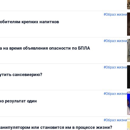
#Образ жизни
любителям крепких напитков
#Образ жизни
а на время объявления опасности по БПЛА
#Образ жизни
утить сансевиерию?
#Образ жизни
но результат один
#Образ жизни
манипулятором или становится им в процессе жизни?