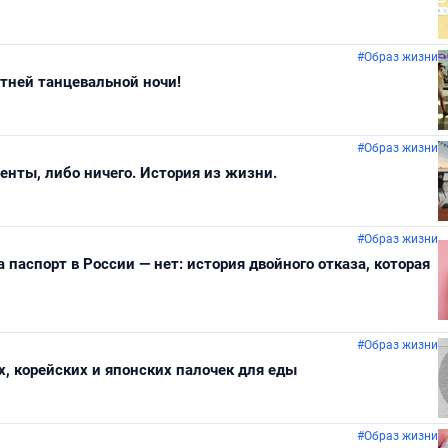
#Образ жизни
тней танцевальной ночи!
#Образ жизни
нты, либо ничего. История из жизни.
#Образ жизни
 паспорт в России — нет: история двойного отказа, которая
#Образ жизни
х, корейских и японских палочек для еды
#Образ жизни