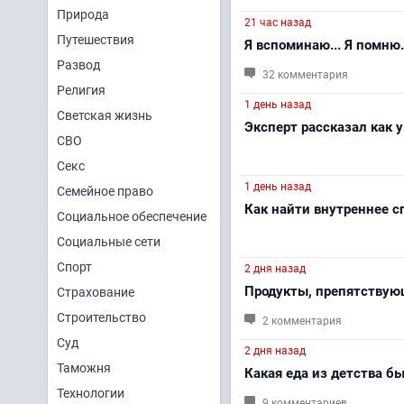
Природа
21 час назад
Путешествия
Я вспоминаю... Я помню.
Развод
32 комментария
Религия
1 день назад
Светская жизнь
Эксперт рассказал как 
СВО
Секс
1 день назад
Семейное право
Как найти внутреннее сп
Социальное обеспечение
Социальные сети
Спорт
2 дня назад
Продукты, препятству
Страхование
Строительство
2 комментария
Суд
2 дня назад
Таможня
Какая еда из детства б
Технологии
9 комментариев