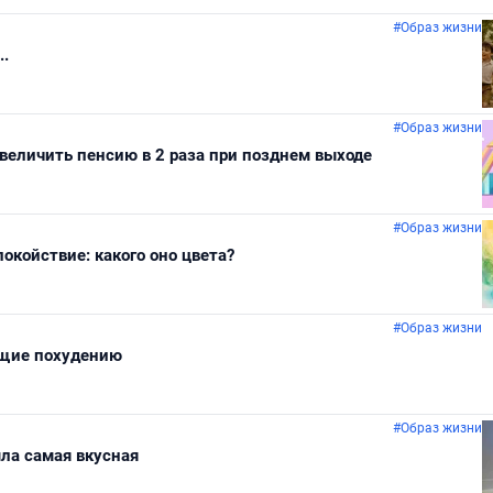
#Образ жизни
..
#Образ жизни
увеличить пенсию в 2 раза при позднем выходе
#Образ жизни
окойствие: какого оно цвета?
#Образ жизни
ющие похудению
#Образ жизни
ыла самая вкусная