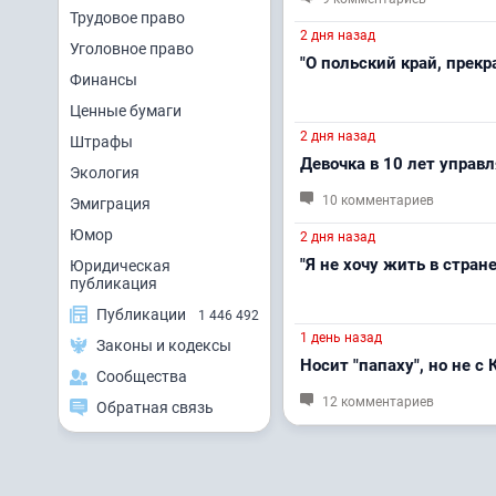
Трудовое право
2 дня назад
Уголовное право
"О польский край, прекра
Финансы
Ценные бумаги
2 дня назад
Штрафы
Девочка в 10 лет управ
Экология
10 комментариев
Эмиграция
Юмор
2 дня назад
"Я не хочу жить в стране
Юридическая
публикация
Публикации
1 446 492
1 день назад
Законы и кодексы
Носит "папаху", но не с 
Сообщества
12 комментариев
Обратная связь