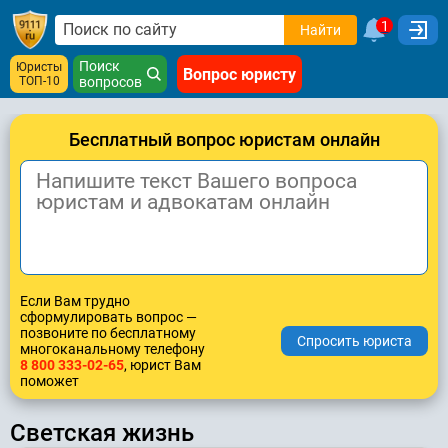
1
Найти
Поиск
Юристы
Вопрос юристу
ТОП-10
вопросов
Бесплатный вопрос юристам онлайн
Если Вам трудно
сформулировать вопрос —
позвоните по бесплатному
многоканальному телефону
8 800 333-02-65
, юрист Вам
поможет
Светская жизнь