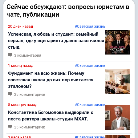
Сейчас обсуждают: вопросы юристам в
чате, публикации
20 дней назад
#Светская жизнь
Успенская, любовь и студент: семейный
сериал, где у сценариста давно закончился
стыд
3 комментария
1 месяц назад
#Светская жизнь
Фундамент на всю жизнь: Почему
советская школа до сих пор считается
эталоном?
25 комментариев
5 месяцев назад
#Светская жизнь
Константина Богомолова выдворили с
поста ректора школы-студии МХАТ.
25 комментариев
3 часа назад
#Светская жизнь