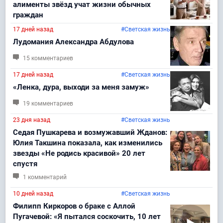
алименты звёзд учат жизни обычных
граждан
17 дней назад
#Светская жизнь
Лудомания Александра Абдулова
15 комментариев
17 дней назад
#Светская жизнь
«Ленка, дура, выходи за меня замуж»
19 комментариев
23 дня назад
#Светская жизнь
Седая Пушкарева и возмужавший Жданов:
Юлия Такшина показала, как изменились
звезды «Не родись красивой» 20 лет
спустя
1 комментарий
10 дней назад
#Светская жизнь
Филипп Киркоров о браке с Аллой
Пугачевой: «Я пытался соскочить, 10 лет