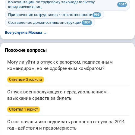
Консультации по трудовому законодательству
1047
юридических лиц
Привлечение сотрудников к ответственности
966
Составление должностных инструкций
1034
Все услуги в Москва →
Похожие вопросы
Могу ли уйти в отпуск с рапортом, подписанным
командиром, но не одобренным комбригом?
Ответили 2 юристa
Отпуск военнослужащего перед увольнением -
взыскание средств за билеты
Ответил 1 юрист
Отказ начальника подписать рапорт на отпуск за 2014
год - действия и правомерность