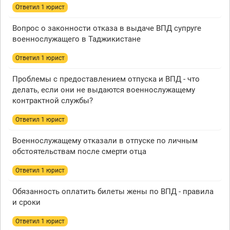
Ответил 1 юрист
Вопрос о законности отказа в выдаче ВПД супруге
военнослужащего в Таджикистане
Ответил 1 юрист
Проблемы с предоставлением отпуска и ВПД - что
делать, если они не выдаются военнослужащему
контрактной службы?
Ответил 1 юрист
Военнослужащему отказали в отпуске по личным
обстоятельствам после смерти отца
Ответил 1 юрист
Обязанность оплатить билеты жены по ВПД - правила
и сроки
Ответил 1 юрист