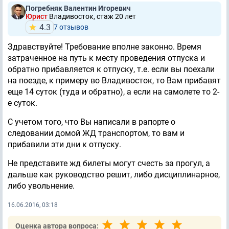
Погребняк Валентин Игоревич
Юрист
Владивосток, стаж 20 лет
4.3
7 отзывов
Здравствуйте! Требование вполне законно. Время
затраченное на путь к месту проведения отпуска и
обратно прибавляется к отпуску, т.е. если вы поехали
на поезде, к примеру во Владивосток, то Вам прибавят
еще 14 суток (туда и обратно), а если на самолете то 2-
е суток.
С учетом того, что Вы написали в рапорте о
следовании домой ЖД транспортом, то вам и
прибавили эти дни к отпуску.
Не представите жд билеты могут счесть за прогул, а
дальше как руководство решит, либо дисциплинарное,
либо увольнение.
16.06.2016, 03:18
Оценка автора вопроса: