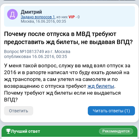
Дмитрий
Задано вопросов 1
, из них
VIP
- 0
Москва, 16.06.2016, 00:35
Почему после отпуска в МВД требуют
предоставить жд билеты, не выдавая ВПД?
Вопрос №10813749 из г. Москва
опубликован 16.06.2016, 00:35
У меня такой вопрос, служу вв мвд взял отпуск за
2016 и в рапорте написал что буду ехать домой на
жд транспорте, а сам улетел на самолете и по
возвращению с отпуска требуют
жд билеты
.
Почему требуют жд билеты если не выдаеться
ВПД?
Ответить
Читать ответы (1)
Лучший ответ
Рекомендуется