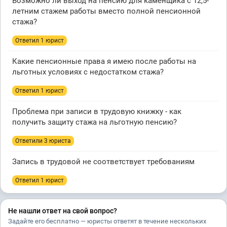
Возможно ли выход на пенсию для каменщика с 12,5-
летним стажем работы вместо полной пенсионной
стажа?
Ответил 1 юрист
Какие пенсионные права я имею после работы на
льготных условиях с недостатком стажа?
Ответил 1 юрист
Проблема при записи в трудовую книжку - как
получить защиту стажа на льготную пенсию?
Ответили 3 юристa
Запись в трудовой не соответствует требованиям
Ответил 1 юрист
Не нашли ответ на свой вопрос?
Задайте его бесплатно — юристы ответят в течение нескольких