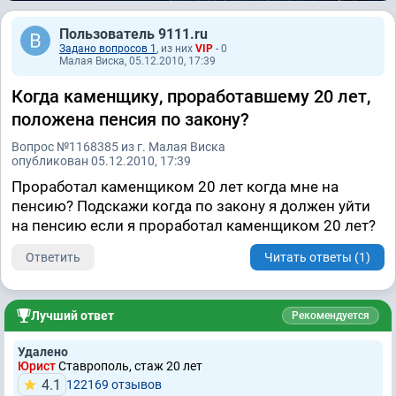
Пользователь 9111.ru
Задано вопросов 1
, из них
VIP
- 0
Малая Виска, 05.12.2010, 17:39
Когда каменщику, проработавшему 20 лет,
положена пенсия по закону?
Вопрос №1168385 из г. Малая Виска
опубликован 05.12.2010, 17:39
Проработал каменщиком 20 лет когда мне на
пенсию? Подскажи когда по закону я должен уйти
на пенсию если я проработал каменщиком 20 лет?
Ответить
Читать ответы (1)
Лучший ответ
Рекомендуется
Удалено
Юрист
Ставрополь, стаж 20 лет
4.1
122169 отзывов