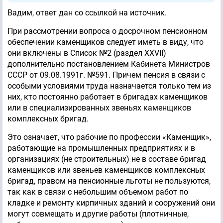
Вадим, ответ дан со ссылкой на источник.
При рассмотрении вопроса о досрочном пенсионном
обеспечении каменщиков следует иметь в виду, что
они включены в Список №2 (раздел XXVII)
дополнительно постановлением Кабинета Министров
СССР от 09.08.1991г. №591. Причем пенсия в связи с
особыми условиями труда назначается только тем из
них, кто постоянно работает в бригадах каменщиков
или в специализированных звеньях каменщиков
комплексных бригад.
Это означает, что рабочие по профессии «Каменщик»,
работающие на промышленных предприятиях и в
организациях (не строительных) не в составе бригад
каменщиков или звеньев каменщиков комплексных
бригад, правом на пенсионные льготы не пользуются,
так как в связи с небольшим объемом работ по
кладке и ремонту кирпичных зданий и сооружений они
могут совмещать и другие работы (плотничные,