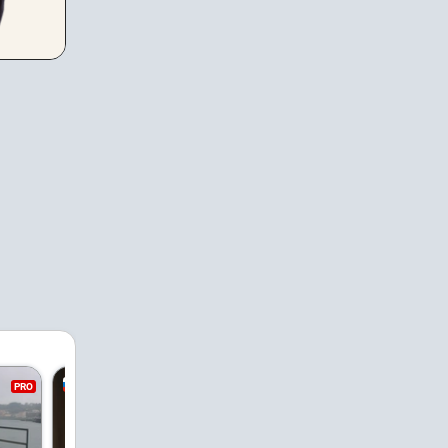
PRO
PRO