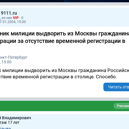
 9111.ru
1
, из них
VIP
- 0
7.01.2004, 15:00
ник милиции выдворить из Москвы гражданин
рации за отсутствие временной регистрации в
анкт-Петербург
 15:00
к милиции выдворить из Москвы гражданина Российс
ствие временной регистрации в столице. Спосибо.
Читать отв
Рекоме
й Владимирович
таж 17 лет
тзывa