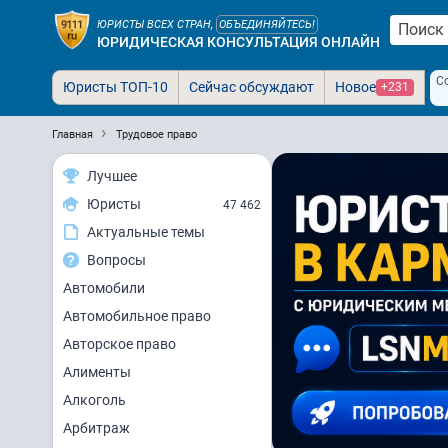
ЮРИСТЫ ВСЕХ СТРАН,
ОБЪЕДИНЯЙТЕСЬ!
ЮРИДИЧЕСКАЯ КОНСУЛЬТАЦИЯ ОНЛАЙН
С
Юристы ТОП-10
Сейчас обсуждают
Новое
+231
Главная
Трудовое право
Лучшее
Юристы
47 462
Актуальные темы
Вопросы
Автомобили
Автомобильное право
Авторское право
Алименты
Алкоголь
Арбитраж