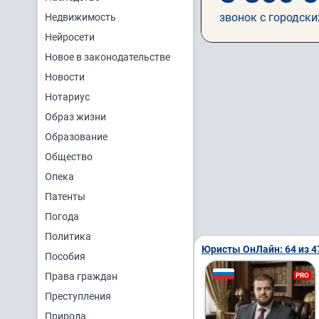
звонок с городски
Недвижимость
Нейросети
Новое в законодательстве
Новости
Нотариус
Образ жизни
Образование
Общество
Опека
Патенты
Погода
Политика
Юристы ОнЛайн: 64 из 4
Пособия
Права граждан
PRO
Преступления
Природа