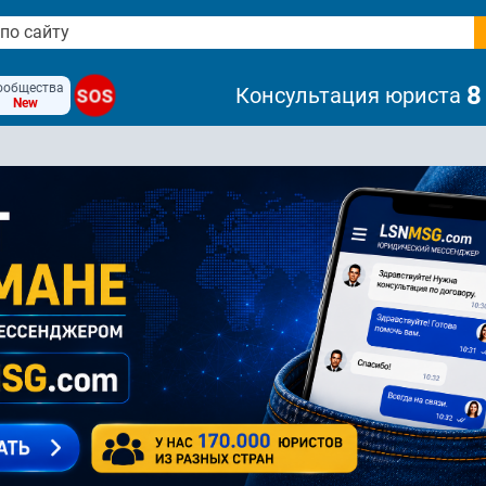
ообщества
8
Консультация юриста
SOS
New