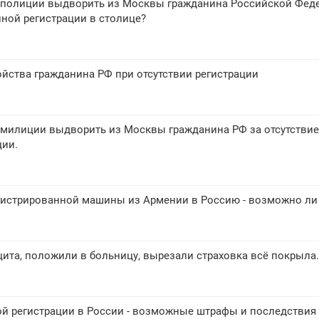
 полиции выдворить из Москвы гражданина Российской Фед
нной регистрации в столице?
йства гражданина РФ при отсутствии регистрации
 милиции выдворить из Москвы гражданина РФ за отсутствие
ции.
гистрированной машины из Армении в Россию - возможно ли 
ита, положили в больницу, вырезали страховка всё покрыла.
й регистрации в России - возможные штрафы и последствия