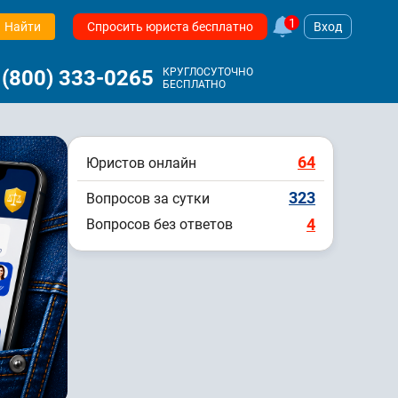
1
Найти
Спросить юриста бесплатно
Вход
 (800) 333-0265
КРУГЛОСУТОЧНО
БЕСПЛАТНО
64
Юристов онлайн
323
Вопросов за сутки
4
Вопросов без ответов