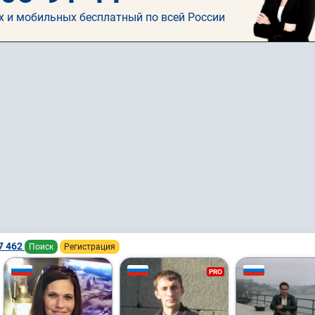
х и мобильных бесплатный по всей России
7 462
Поиск
Регистрация
PRO