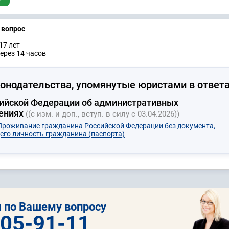
а вопрос
17 лет
ерез 14 часов
онодательства, упомянутые юристами в ответа
ийской Федерации об административных
ениях
((с изм. и доп., вступ. в силу с 03.04.2026))
 Проживание гражданина Российской Федерации без документа,
го личность гражданина (паспорта)
 по Вашему вопросу
505-91-11