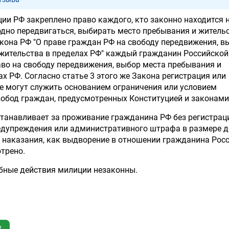
ции РФ закреплено право каждого, кто законно находится 
одно передвигаться, выбирать место пребывания и жительс
акона РФ "О праве граждан РФ на свободу передвижения, в
жительства в пределах РФ" каждый гражданин Российской
во на свободу передвижения, выбор места пребывания и
х РФ. Согласно статье 3 этого же Закона регистрация или
не могут служить основанием ограничения или условием
вобод граждан, предусмотренных Конституцией и законами
танавливает за проживание гражданина РФ без регистрац
едупреждения или административного штрафа в размере д
 наказания, как выдворение в отношении гражданина Рос
трено.
бные действия милиции незаконны.
у