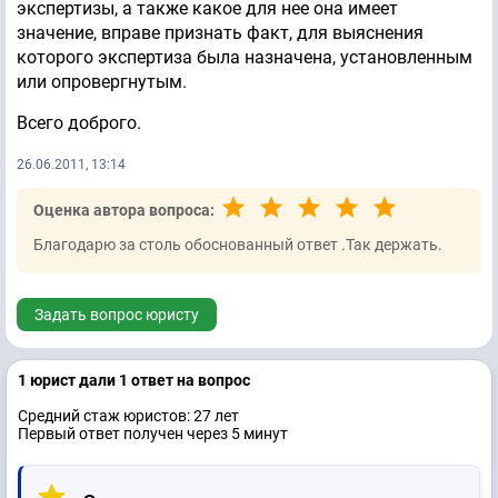
экспертизы, а также какое для нее она имеет
значение, вправе признать факт, для выяснения
которого экспертиза была назначена, установленным
или опровергнутым.
Всего доброго.
26.06.2011, 13:14
Оценка автора вопроса:
Благодарю за столь обоснованный ответ .Так держать.
Задать вопрос юристу
1 юрист дали 1 ответ на вопрос
Средний стаж юристов: 27 лет
Первый ответ получен через 5 минут