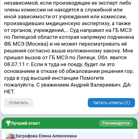
независимой, если производящие ее эксперт либо
члены комиссии не находятся в служебной или
иной зависимости от учреждения или комиссии,
производивших медицинскую экспертизу, а также
от органов, учреждений,... Суд направил на ГБ МСЭ
по Липецкой области которая напрямую подчинена
ФБ МСЭ (Москва) и не может пересматривать её
решения согласно выше изложенному закону. Мне
пришел вызов от ГБ МСЭ по Липецк. Обл. явится
08.07.11 г. Если я туда не поеду, будет ли это
основанием в отказе об обжаловании решения гор.
суда в суд высшей инстанции Помогите
пожалуйста. С уважением Андрей Валериевич. ДА-
НЕТ.
Ответить
Читать ответы (1)
Лучший ответ
Рекомендуется
Евграфова Елена Алексеевна