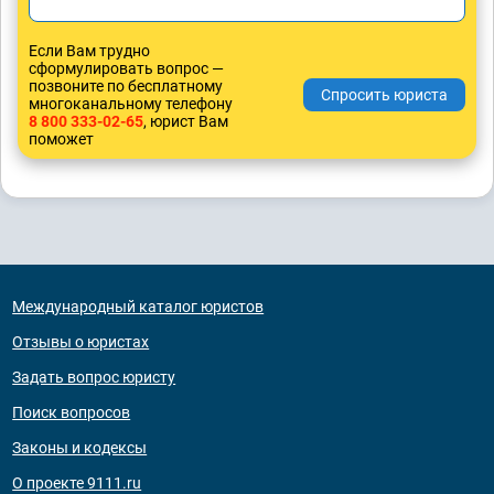
Если Вам трудно
сформулировать вопрос —
позвоните по бесплатному
многоканальному телефону
8 800 333-02-65
, юрист Вам
поможет
Международный каталог юристов
Отзывы о юристах
Задать вопрос юристу
Поиск вопросов
Законы и кодексы
О проекте 9111.ru