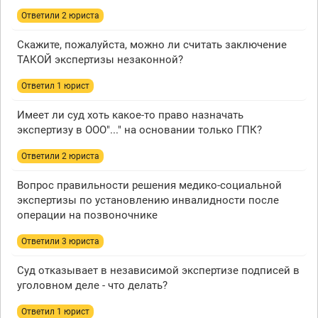
Ответили 2 юристa
Скажите, пожалуйста, можно ли считать заключение
ТАКОЙ экспертизы незаконной?
Ответил 1 юрист
Имеет ли суд хоть какое-то право назначать
экспертизу в ООО"..." на основании только ГПК?
Ответили 2 юристa
Вопрос правильности решения медико-социальной
экспертизы по установлению инвалидности после
операции на позвоночнике
Ответили 3 юристa
Суд отказывает в независимой экспертизе подписей в
уголовном деле - что делать?
Ответил 1 юрист