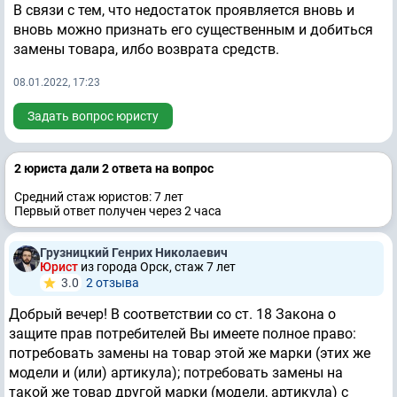
В связи с тем, что недостаток проявляется вновь и
вновь можно признать его существенным и добиться
замены товара, илбо возврата средств.
08.01.2022, 17:23
Задать вопрос юристу
2 юристa дали 2 ответa на вопрос
Средний стаж юристов: 7 лет
Первый ответ получен через 2 часа
Грузницкий Генрих Николаевич
Юрист
из города Орск, стаж 7 лет
3.0
2 отзывa
Добрый вечер! В соответствии со ст. 18 Закона о
защите прав потребителей Вы имеете полное право:
потребовать замены на товар этой же марки (этих же
модели и (или) артикула); потребовать замены на
такой же товар другой марки (модели, артикула) с