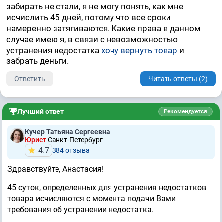
забирать не стали, я не могу понять, как мне
исчислить 45 дней, потому что все сроки
намеренно затягиваются. Какие права в данном
случае имею я, в связи с невозможностью
устранения недостатка
хочу вернуть товар
и
забрать деньги.
Ответить
Читать ответы (2)
Лучший ответ
Рекомендуется
Кучер Татьяна Сергеевна
Юрист
Санкт-Петербург
4.7
384 отзывa
Здравствуйте, Анастасия!
45 суток, определенных для устранения недостатков
товара исчисляются с момента подачи Вами
требования об устранении недостатка.