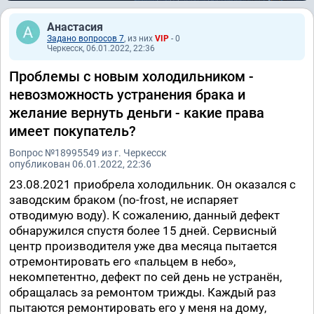
Анастасия
Задано вопросов 7
, из них
VIP
- 0
Черкесск, 06.01.2022, 22:36
Проблемы с новым холодильником -
невозможность устранения брака и
желание вернуть деньги - какие права
имеет покупатель?
Вопрос №18995549 из г. Черкесск
опубликован 06.01.2022, 22:36
23.08.2021 приобрела холодильник. Он оказался с
заводским браком (no-frost, не испаряет
отводимую воду). К сожалению, данный дефект
обнаружился спустя более 15 дней. Сервисный
центр производителя уже два месяца пытается
отремонтировать его «пальцем в небо»,
некомпетентно, дефект по сей день не устранён,
обращалась за ремонтом трижды. Каждый раз
пытаются ремонтировать его у меня на дому,