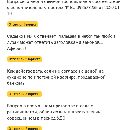
Вопросы о неоплаченной госпошлине в соответствии
с исполнительным листом № ВС 092673235 от 2020-01-
10
Ответил 1 юрист
Садыков И.Ф. отвечает "пальцем в небо" так любой
дурак может ответить заголовками законов...
Аферист!
Ответили 2 юристa
Как действовать, если не согласен с ценой на
аукционе по ипотечной квартире, продаваемой
банком?
Ответили 3 юристa
Вопрос о возможном приговоре в деле с
рецидивистом, обвиняемым в преступлении,
совершенном в период УДО
Ответили 2 юристa