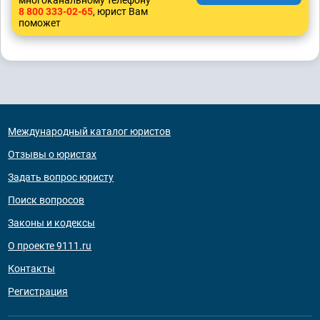
многоканальному телефону
8 800 333-02-65
, юрист Вам
поможет
Международный каталог юристов
Отзывы о юристах
Задать вопрос юристу
Поиск вопросов
Законы и кодексы
О проекте 9111.ru
Контакты
Регистрация