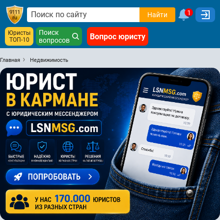
1
Найти
Поиск
Юристы
Вопрос юристу
ТОП-10
вопросов
Главная
Недвижимость