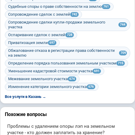
Судебные споры о праве собственности на землю
761
Сопровождение сделок с землей
742
Сопровождение сделки купли-продажи земельного
744
участка
Оспаривание сделок с землей
728
Приватизация земли
697
Обжалование отказа в регистрации права собственности
709
на землю
Определение порядка пользования земельным участком
715
Уменьшение кадастровой стоимости участка
691
Межевание земельного участка
674
Изменение категории земельного участка
676
Все услуги в Казань →
Похожие вопросы
Проблемы с удалением опоры лэп на земельном
участке - кто должен заплатить за хранение?