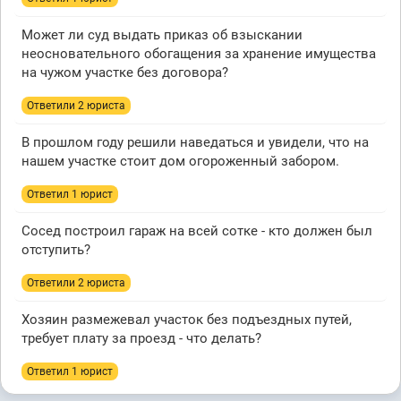
Может ли суд выдать приказ об взыскании
неосновательного обогащения за хранение имущества
на чужом участке без договора?
Ответили 2 юристa
В прошлом году решили наведаться и увидели, что на
нашем участке стоит дом огороженный забором.
Ответил 1 юрист
Сосед построил гараж на всей сотке - кто должен был
отступить?
Ответили 2 юристa
Хозяин размежевал участок без подъездных путей,
требует плату за проезд - что делать?
Ответил 1 юрист