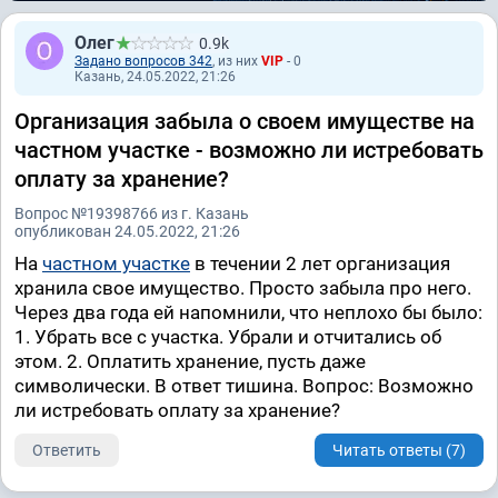
Олег
0.9k
Задано вопросов 342
, из них
VIP
- 0
Казань, 24.05.2022, 21:26
Организация забыла о своем имуществе на
частном участке - возможно ли истребовать
оплату за хранение?
Вопрос №19398766 из г. Казань
опубликован 24.05.2022, 21:26
На
частном участке
в течении 2 лет организация
хранила свое имущество. Просто забыла про него.
Через два года ей напомнили, что неплохо бы было:
1. Убрать все с участка. Убрали и отчитались об
этом. 2. Оплатить хранение, пусть даже
символически. В ответ тишина. Вопрос: Возможно
ли истребовать оплату за хранение?
Ответить
Читать ответы (7)