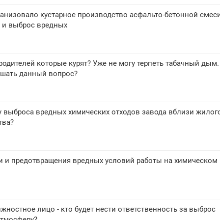
анизовало кустарное производство асфальто-бетонной смеси
е и выброс вредных
 родителей которые курят? Уже не могу терпеть табачный дым.
ешать данный вопрос?
у выброса вредных химических отходов завода вблизи жилог
тва?
и и предотвращения вредных условий работы на химическом
жностное лицо - кто будет нести ответственность за выброс
атмосферу?