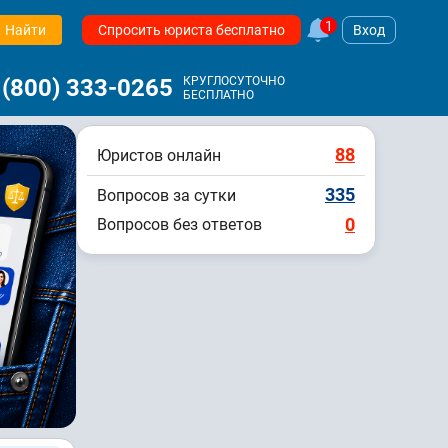
1
Найти
Спросить юриста бесплатно
Вход
 (800) 333-0265
КРУГЛОСУТОЧНО
БЕСПЛАТНО
88
Юристов онлайн
335
Вопросов за сутки
0
Вопросов без ответов