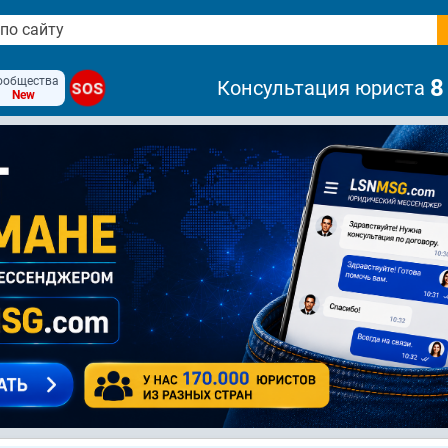
ообщества
8
Консультация юриста
SOS
New