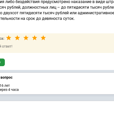
ия либо бездействия предусмотрено наказание в виде штр
ысяч рублей, должностных лиц – до пятидесяти тысяч рубле
о двухсот пятидесяти тысяч рублей или административно
тельности на срок до девяноста суток.
са:
 ответ!
у
а вопрос
16 лет
ерез 4 часа