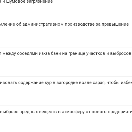
а и шумовое загрязнение
мление об административном производстве за превышение
 между соседями из-за бани на границе участков и выбросо
изовать содержание кур в загородке возле сарая, чтобы избе
 выбросе вредных веществ в атмосферу от нового предприят