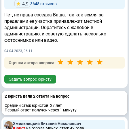
4.9
3648 отзывов
Нет, не права соседка Ваша, так как земля за
пределами ее участка принадлежит местной
администрации. Обратитесь с жалобой в
администрацию, и советую сделать несколько
фотоснимков или видео.
04.04.2023, 06:11
Оценка автора вопроса:
Задать вопрос юристу
2 юристa дали 2 ответa на вопрос
Средний стаж юристов: 27 лет
Первый ответ получен через 1 минуту
Хмельницкий Виталий Николаевич
Юрист
из города Минск, стаж 42 годa