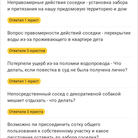
Неправомерные действия соседки - установка забора
и притязания на нашу придомовую территорию и дом
Ответил 1 юрист
Вопрос правомерности действий соседки - перекрытие
воды из-за проживающего в квартире дета
Ответили 5 юристов
Потерпели ущерб из-за поломки водопровода - Что
делать, если повестка в суд не была получена лично?
Ответил 1 юрист
Непосредственный сосед с декоративной собакой
мешает отдыхать - что делать?
Ответили 3 юристa
Возможно ли присоединить сотку общего
пользования к собственному участку и какое
расстояние оставить до забора соседки?