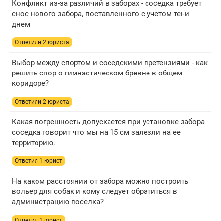
Конфликт из-за различий в заборах - соседка требует
снос нового забора, поставленного с учетом тени
днем
Ответили 2 юристa
Выбор между спортом и соседскими претензиями - как
решить спор о гимнастическом бревне в общем
коридоре?
Ответили 2 юристa
Какая погрешность допускается при установке забора
соседка говорит что мы на 15 см залезли на ее
территорию.
Ответил 1 юрист
На каком расстоянии от забора можно построить
вольер для собак и кому следует обратиться в
администрацию поселка?
Ответил 1 юрист