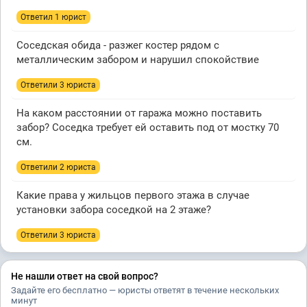
Ответил 1 юрист
Соседская обида - разжег костер рядом с
металлическим забором и нарушил спокойствие
Ответили 3 юристa
На каком расстоянии от гаража можно поставить
забор? Соседка требует ей оставить под от мостку 70
см.
Ответили 2 юристa
Какие права у жильцов первого этажа в случае
установки забора соседкой на 2 этаже?
Ответили 3 юристa
Не нашли ответ на свой вопрос?
Задайте его бесплатно — юристы ответят в течение нескольких
минут