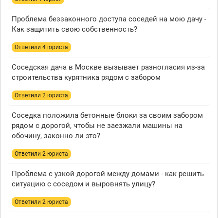
Проблема беззаконного доступа соседей на мою дачу -
Как защитить свою собственность?
Ответили 4 юристa
Соседская дача в Москве вызывает разногласия из-за
строительства курятника рядом с забором
Ответили 2 юристa
Соседка положила бетонные блоки за своим забором
рядом с дорогой, чтобы не заезжали машины на
обочину, законно ли это?
Ответили 2 юристa
Проблема с узкой дорогой между домами - как решить
ситуацию с соседом и выровнять улицу?
Ответили 2 юристa