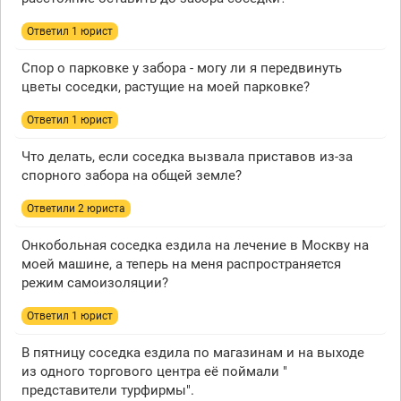
Ответил 1 юрист
Спор о парковке у забора - могу ли я передвинуть
цветы соседки, растущие на моей парковке?
Ответил 1 юрист
Что делать, если соседка вызвала приставов из-за
спорного забора на общей земле?
Ответили 2 юристa
Онкобольная соседка ездила на лечение в Москву на
моей машине, а теперь на меня распространяется
режим самоизоляции?
Ответил 1 юрист
В пятницу соседка ездила по магазинам и на выходе
из одного торгового центра её поймали "
представители турфирмы".