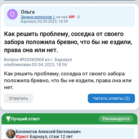
Ольга
Задано вопросов 1
, из них
VIP
- 0
Барнаул, 03.04.2023, 18:59
Как решить проблему, соседка от своего
забора положила бревно, что бы не ездили,
права она или нет.
Вопрос №20385908 из г. Барнаул
опубликован 03.04.2023, 18:59
Как решить проблему, соседка от своего забора
положила бревно, что бы не ездили, права она или
нет.
Ответить
Читать ответы (2)
Лучший ответ
Рекомендуется
Босоногов Алексей Евгеньевич
Юрист
Барнаул, стаж 12 лет