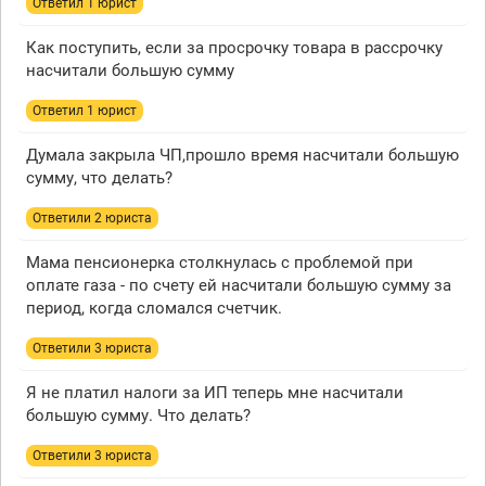
Ответил 1 юрист
Как поступить, если за просрочку товара в рассрочку
насчитали большую сумму
Ответил 1 юрист
Думала закрыла ЧП,прошло время насчитали большую
сумму, что делать?
Ответили 2 юристa
Мама пенсионерка столкнулась с проблемой при
оплате газа - по счету ей насчитали большую сумму за
период, когда сломался счетчик.
Ответили 3 юристa
Я не платил налоги за ИП теперь мне насчитали
большую сумму. Что делать?
Ответили 3 юристa