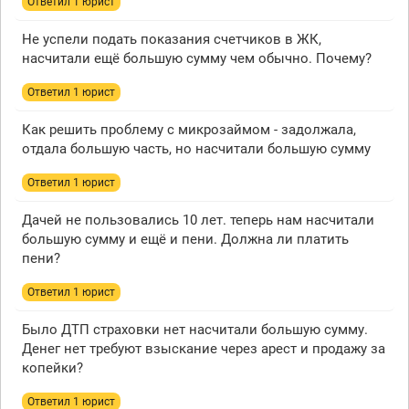
Ответил 1 юрист
Не успели подать показания счетчиков в ЖК,
насчитали ещё большую сумму чем обычно. Почему?
Ответил 1 юрист
Как решить проблему с микрозаймом - задолжала,
отдала большую часть, но насчитали большую сумму
Ответил 1 юрист
Дачей не пользовались 10 лет. теперь нам насчитали
большую сумму и ещё и пени. Должна ли платить
пени?
Ответил 1 юрист
Было ДТП страховки нет насчитали большую сумму.
Денег нет требуют взыскание через арест и продажу за
копейки?
Ответил 1 юрист