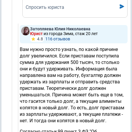
Спросить юриста
Затопляева Юлия Николаевна
Юрист
из города Зима, стаж 20 лет
4.8
116 отзывов
Вам нужно просто узнать, по какой причине
долг увеличился. Если приставам поступила
сумма для удержания 500 тысяч, то столько
они и будут удерживать. Информация была
направлена вам на работу, бухгалтер должен
удержать из зарплаты и отправить средства
приставам. Теоретически долг должен
уменьшаться. Причина может быть еще в том,
что гасится только долг, а текущие алименты
копятся в новый долг. То есть, долг приставам
из зарплаты удерживают, а текущие платежи -
нет. И тогда они копятся в новый долг.
Согласно статьи 99 пункт 3 ФЗ "Об