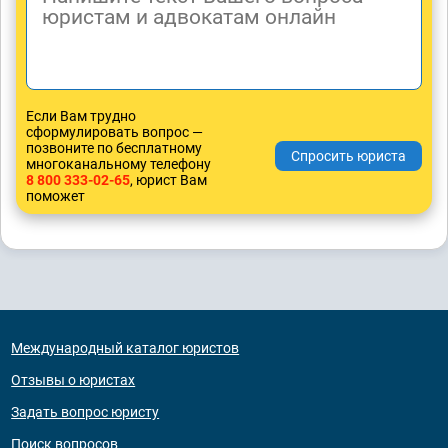
Если Вам трудно
сформулировать вопрос —
позвоните по бесплатному
многоканальному телефону
8 800 333-02-65
, юрист Вам
поможет
Международный каталог юристов
Отзывы о юристах
Задать вопрос юристу
Поиск вопросов