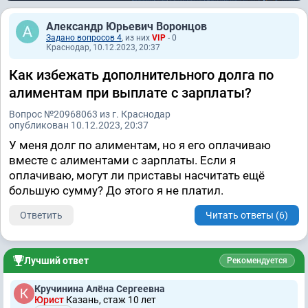
Александр Юрьевич Воронцов
Задано вопросов 4
, из них
VIP
- 0
Краснодар, 10.12.2023, 20:37
Как избежать дополнительного долга по
алиментам при выплате с зарплаты?
Вопрос №20968063 из г. Краснодар
опубликован 10.12.2023, 20:37
У меня долг по алиментам, но я его оплачиваю
вместе с алиментами с зарплаты. Если я
оплачиваю, могут ли приставы насчитать ещё
большую сумму? До этого я не платил.
Ответить
Читать ответы (6)
Лучший ответ
Рекомендуется
Кручинина Алёна Сергеевна
Юрист
Казань, стаж 10 лет