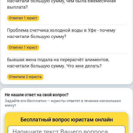
насчитали большую сумму, чем была ежемесячная
выплата?
Ответил 1 юрист
Проблема счетчика холодной воды в Уфе - почему
насчитали большую сумму?
Ответил 1 юрист
Бывшая жена подала на перерасчёт алиментов,
насчитали большую сумму. Что мне делать?
Ответили 2 юристa
Не нашли ответ на свой вопрос?
Задайте его бесплатно — юристы ответят в течение нескольких
минут
Бесплатный вопрос юристам онлайн