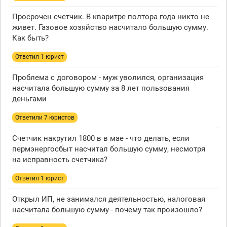
Просрочен счетчик. В кваритре полтора года никто не
живет. Газовое хозяйство насчитало большую сумму.
Как быть?
Ответил 1 юрист
Проблема с договором - муж уволился, организация
насчитала большую сумму за 8 лет пользования
деньгами
Ответили 7 юристов
Счетчик накрутил 1800 в в мае - что делать, если
пермэнергосбыт насчитал большую сумму, несмотря
на исправность счетчика?
Ответил 1 юрист
Открыл ИП, не занимался деятельностью, налоговая
насчитала большую сумму - почему так произошло?