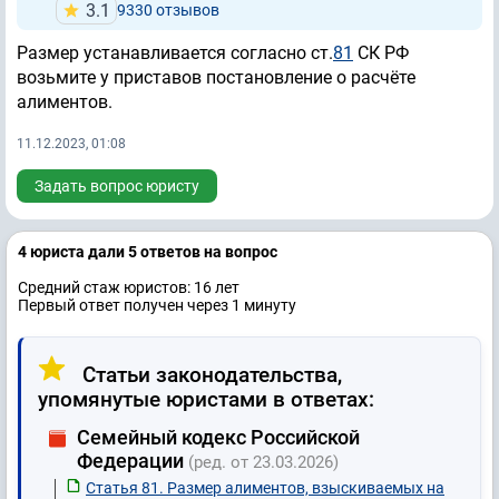
3.1
9330 отзывов
Размер устанавливается согласно ст.
81
СК РФ
возьмите у приставов постановление о расчёте
алиментов.
11.12.2023, 01:08
Задать вопрос юристу
4 юристa дали 5 ответов на вопрос
Средний стаж юристов: 16 лет
Первый ответ получен через 1 минуту
Статьи законодательства,
упомянутые юристами в ответах:
Семейный кодекс Российской
Федерации
(ред. от 23.03.2026)
Статья 81. Размер алиментов, взыскиваемых на