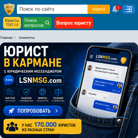
1
Найти
Поиск
Юристы
Вопрос юристу
ТОП-10
вопросов
Главная
Алименты