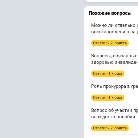
Похожие вопросы
Можно ли отдельно 
восстановлению на р
Ответили 2 юристa
Вопросы, связанные 
здоровью инвалида
Ответил 1 юрист
Роль прокурора в гр
Ответил 1 юрист
Вопрос об участии п
выходного пособия
Ответили 2 юристa