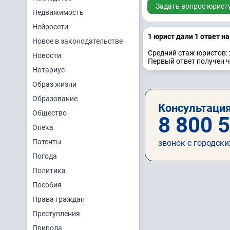
Задать вопрос юрист
Недвижимость
Нейросети
1 юрист дали 1 ответ н
Новое в законодательстве
Средний стаж юристов: 
Новости
Первый ответ получен ч
Нотариус
Образ жизни
Образование
Консультация
Общество
8 800 
Опека
Патенты
звонок с городски
Погода
Политика
Пособия
Права граждан
Преступления
Природа