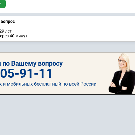
у
а вопрос
29 лет
ерез 40 минут
 по Вашему вопросу
505-91-11
х и мобильных бесплатный по всей России