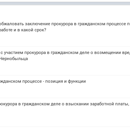
обжаловать заключение прокурора в гражданском процессе п
аботе и в какой срок?
с участием прокурора в гражданском деле о возмещении вре
-Чернобыльца
ажданском процессе - позиция и функции
рокурора в гражданском деле о взыскании заработной платы,