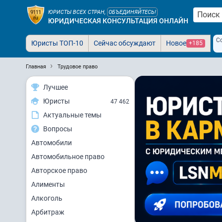
ЮРИСТЫ ВСЕХ СТРАН,
ОБЪЕДИНЯЙТЕСЬ!
ЮРИДИЧЕСКАЯ КОНСУЛЬТАЦИЯ ОНЛАЙН
С
Юристы ТОП-10
Сейчас обсуждают
Новое
+185
Главная
Трудовое право
Лучшее
Юристы
47 462
Актуальные темы
Вопросы
Автомобили
Автомобильное право
Авторское право
Алименты
Алкоголь
Арбитраж