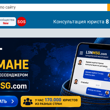
ообщества
8
Консультация юриста
SOS
New