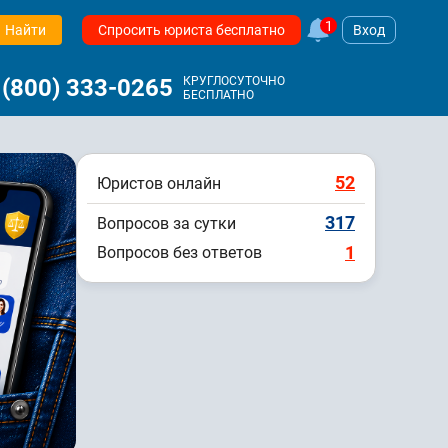
1
Найти
Спросить юриста бесплатно
Вход
 (800) 333-0265
КРУГЛОСУТОЧНО
БЕСПЛАТНО
52
Юристов онлайн
317
Вопросов за сутки
1
Вопросов без ответов