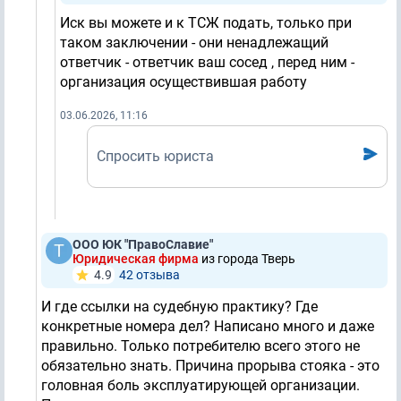
Иск вы можете и к ТСЖ подать, только при
таком заключении - они ненадлежащий
ответчик - ответчик ваш сосед , перед ним -
организация осуществившая работу
03.06.2026, 11:16
Спросить юриста
ООО ЮК "ПравоСлавие"
Юридическая фирма
из города Тверь
4.9
42 отзывa
И где ссылки на судебную практику? Где
конкретные номера дел? Написано много и даже
правильно. Только потребителю всего этого не
обязательно знать. Причина прорыва стояка - это
головная боль эксплуатирующей организации.