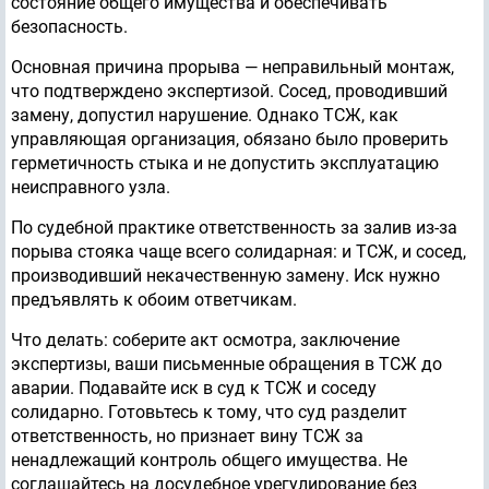
состояние общего имущества и обеспечивать
безопасность.
Основная причина прорыва — неправильный монтаж,
что подтверждено экспертизой. Сосед, проводивший
замену, допустил нарушение. Однако ТСЖ, как
управляющая организация, обязано было проверить
герметичность стыка и не допустить эксплуатацию
неисправного узла.
По судебной практике ответственность за залив из-за
порыва стояка чаще всего солидарная: и ТСЖ, и сосед,
производивший некачественную замену. Иск нужно
предъявлять к обоим ответчикам.
Что делать: соберите акт осмотра, заключение
экспертизы, ваши письменные обращения в ТСЖ до
аварии. Подавайте иск в суд к ТСЖ и соседу
солидарно. Готовьтесь к тому, что суд разделит
ответственность, но признает вину ТСЖ за
ненадлежащий контроль общего имущества. Не
соглашайтесь на досудебное урегулирование без