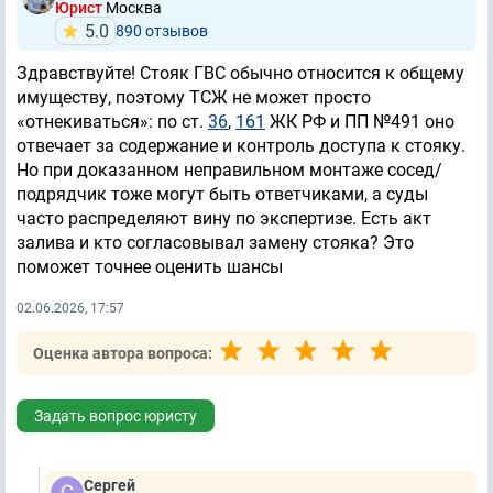
Юрист
Москва
5.0
890 отзывов
Здравствуйте! Стояк ГВС обычно относится к общему
имуществу, поэтому ТСЖ не может просто
«отнекиваться»: по ст.
36
,
161
ЖК РФ и ПП №491 оно
отвечает за содержание и контроль доступа к стояку.
Но при доказанном неправильном монтаже сосед/
подрядчик тоже могут быть ответчиками, а суды
часто распределяют вину по экспертизе. Есть акт
залива и кто согласовывал замену стояка? Это
поможет точнее оценить шансы
02.06.2026, 17:57
Оценка автора вопроса:
Задать вопрос юристу
Сергей