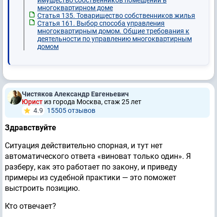
имущество собственников помещений в
многоквартирном доме
Статья 135. Товарищество собственников жилья
Статья 161. Выбор способа управления
многоквартирным домом. Общие требования к
деятельности по управлению многоквартирным
домом
Чистяков Александр Евгеньевич
Юрист
из города Москва, стаж 25 лет
4.9
15505 отзывов
Здравствуйте
Ситуация действительно спорная, и тут нет
автоматического ответа «виноват только один». Я
разберу, как это работает по закону, и приведу
примеры из судебной практики — это поможет
выстроить позицию.
Кто отвечает?