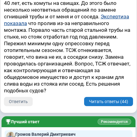
40 лет, есть хомуты на свищах. До этого было
несколько неответных обращений по замене
сгнившей трубы и от меня и от соседа.
Экспертиза
показала
что пролив из-за неправильного
монтажа. Порвало часть старой стальной трубы на
стыке, но стояк отработал год под давлением.
Пережил минимум одну опрессовку перед
отопительным сезоном. ТСЖ отнекивается,
говорит, что вина не их, а соседки снизу. Замена
проводилась организацией. Вопрос, ТСЖ отвечает,
как контролирующая и отвечающая за
общедомовое имущество и доступ к кранам для
слива воды из стояка или сосед. Есть решения
подобных судов?
Ответить
Читать ответы (44)
Лучший ответ
Рекомендуется
Громов Валерий Дмитриевич