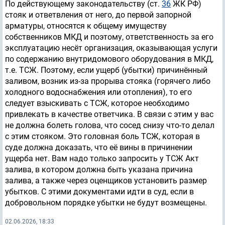
По действующему законодательству (ст.
36
ЖК РФ)
стояк и ответвления от него, до первой запорной
арматуры, относятся к общему имуществу
собственников МКД и поэтому, ответственность за его
эксплуатацию несёт организация, оказывающая услуги
по содержанию внутридомового оборудования в МКД,
т.е. ТСЖ. Поэтому, если ущерб (убытки) причинённый
заливом, возник из-за прорыва стояка (горячего либо
холодного водоснабжения или отопления), то его
следует взыскивать с ТСЖ, которое необходимо
привлекать в качестве ответчика. В связи с этим у вас
не должна болеть голова, что сосед снизу что-то делал
с этим стояком. Это головная боль ТСЖ, которая в
суде должна доказать, что её вины в причинении
ущерба нет. Вам надо только запросить у ТСЖ Акт
залива, в котором должна быть указана причина
залива, а также через оценщиков установить размер
убытков. С этими документами идти в суд, если в
добровольном порядке убытки не будут возмещены.
02.06.2026, 18:33