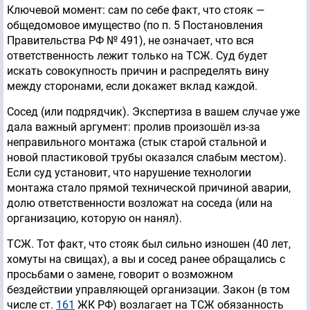
Ключевой момент: сам по себе факт, что стояк —
общедомовое имущество (по п. 5 Постановления
Правительства РФ № 491), не означает, что вся
ответственность лежит только на ТСЖ. Суд будет
искать совокупность причин и распределять вину
между сторонами, если докажет вклад каждой.
Сосед (или подрядчик). Экспертиза в вашем случае уже
дала важный аргумент: пролив произошёл из-за
неправильного монтажа (стык старой стальной и
новой пластиковой трубы оказался слабым местом).
Если суд установит, что нарушение технологии
монтажа стало прямой технической причиной аварии,
долю ответственности возложат на соседа (или на
организацию, которую он нанял).
ТСЖ. Тот факт, что стояк был сильно изношен (40 лет,
хомуты на свищах), а вы и сосед ранее обращались с
просьбами о замене, говорит о возможном
бездействии управляющей организации. Закон (в том
числе ст.
161
ЖК РФ) возлагает на ТСЖ обязанность