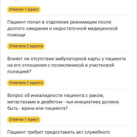
Ответил 1 юрист
Пациент попал в отделение реанимации после
долгого ожидания и недостаточной медицинской
помощи
Ответили 2 юристa
Влияет ли отсутствие амбулаторной карты у пациента
на его отношения с поликлиникой и участковой
полицией?
Ответили 2 юристa
Вопрос об инвалидности пациента с раком,
метастазами и диабетом - чья инициатива должна
быть - врача или пациента?
Ответил 1 юрист
Пациент требует предоставить акт служебного