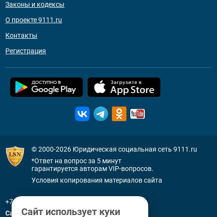
Законы и кодексы
О проекте 9111.ru
Контакты
Регистрация
© 2000-2026
Юридическая социальная сеть 9111.ru
*Ответ на вопрос за 5 минут
гарантируется авторам VIP-вопросов.
Условия копирования материалов сайта
+7 (800) 505-91-11
Сайт использует куки
Санкт-Петербург