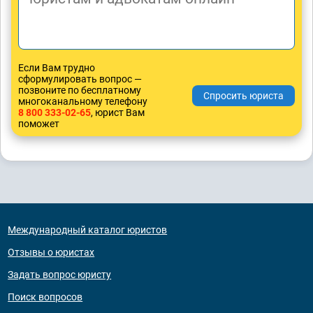
Если Вам трудно
сформулировать вопрос —
позвоните по бесплатному
многоканальному телефону
8 800 333-02-65
, юрист Вам
поможет
Международный каталог юристов
Отзывы о юристах
Задать вопрос юристу
Поиск вопросов