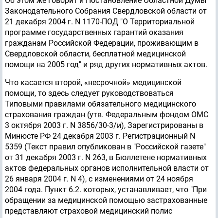
Об этом же говорит и Постановление Областной Думы
Законодательного Собрания Свердловской области от
21 декабря 2004 г. N 1170-ПОД "О Территориальной
программе государственных гарантий оказания
гражданам Российской Федерации, проживающим в
Свердловской области, бесплатной медицинской
помощи на 2005 год" и ряд других нормативных актов.
Что касается второй, «несрочной» медицинской
помощи, то здесь следует руководствоваться
Типовыми правилами обязательного медицинского
страхования граждан (утв. Федеральным фондом ОМС
3 октября 2003 г. N 3856/30-3/и), Зарегистрированы в
Минюсте РФ 24 декабря 2003 г. Регистрационный N
5359 (Текст правил опубликован в "Российской газете"
от 31 декабря 2003 г. N 263, в Бюллетене нормативных
актов федеральных органов исполнительной власти от
26 января 2004 г. N 4), с изменениями от 24 ноября
2004 года. Пункт 6.2. которых, устанавливает, что "При
обращении за медицинской помощью застрахованные
представляют страховой медицинский полис