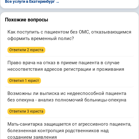
Все услуги в Екатеринбург →
Похожие вопросы
Как поступить с пациентом без ОМС, отказывающимся
оформить временный полис?
Ответили 2 юристa
Право врача на отказ в приеме пациента в случае
несоответствия адресов регистрации и проживания
Ответил 1 юрист
Возможны ли выписка ис недееспособной пациента
без опекуна - анализ полномочий больницы-опекуна
Ответили 3 юристa
Мать-санитарка защищается от агрессивного пациента,
болезненная контропция родственников над
созданием заявления