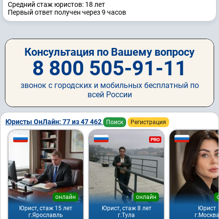
Средний стаж юристов: 18 лет
Первый ответ получен через 9 часов
Консультация по Вашему вопросу
8 800 505-91-11
звонок с городских и мобильных бесплатный по
всей России
Юристы ОнЛайн: 77 из 47 462
Поиск
Регистрация
PRO
онлайн
онлайн
Юрист, стаж 15 лет
Юрист, стаж 8 лет
Юрист
г.Ярославль
г.Тула
г.Москв