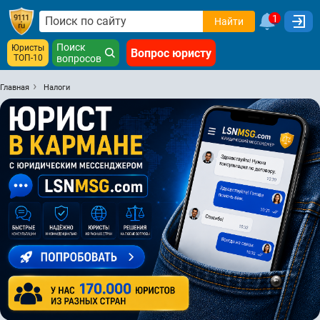
1
Найти
Поиск
Юристы
Вопрос юристу
ТОП-10
вопросов
Главная
Налоги