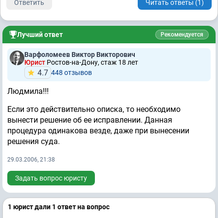
Ответить
Читать ответы (1)
Лучший ответ
Рекомендуется
Варфоломеев Виктор Викторович
Юрист
Ростов-на-Дону, стаж 18 лет
4.7
448 отзывов
Людмила!!!
Если это действительно описка, то необходимо
вынести решение об ее исправлении. Данная
процедура одинакова везде, даже при вынесении
решения суда.
29.03.2006, 21:38
Задать вопрос юристу
1 юрист дали 1 ответ на вопрос