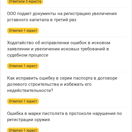
Ответили 3 юристa
ООО подает документы на регистрацию увеличения
уставного капитала в третий раз
Ответил 1 юрист
Ходатайство об исправлении ошибок в исковом
заявлении и увеличении исковых требований в
судебном процессе
Ответил 1 юрист
Как исправить ошибку в серии паспорта в договоре
долевого строительства и избежать его
недействительности?
Ответил 1 юрист
Ошибка в марке пистолета в протоколе нарушения по
регистрации оружия
Ответил 1 юрист