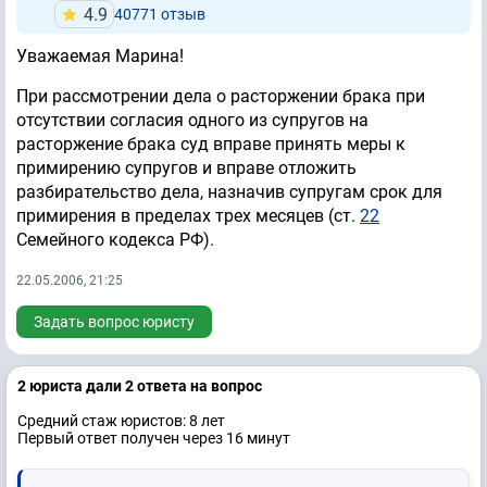
4.9
40771 отзыв
Уважаемая Марина!
При рассмотрении дела о расторжении брака при
отсутствии согласия одного из супругов на
расторжение брака суд вправе принять меры к
примирению супругов и вправе отложить
разбирательство дела, назначив супругам срок для
примирения в пределах трех месяцев (ст.
22
Семейного кодекса РФ).
22.05.2006, 21:25
Задать вопрос юристу
2 юристa дали 2 ответa на вопрос
Средний стаж юристов: 8 лет
Первый ответ получен через 16 минут