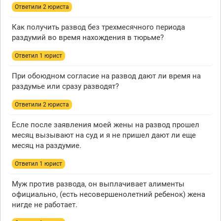
Ответили 2 юристa
Как получить развод без трехмесячного периода
раздумий во время нахождения в тюрьме?
Ответил 1 юрист
При обоюдном согласие на развод дают ли время на
раздумье или сразу разводят?
Ответили 2 юристa
Есле после заявления моей жены на развод прошел
месяц вызывают на суд и я не пришел дают ли еще
месяц на раздумие.
Ответил 1 юрист
Муж против развода, он выплачивает алименты
официально, (есть несовершенолетний ребенок) жена
нигде не работает.