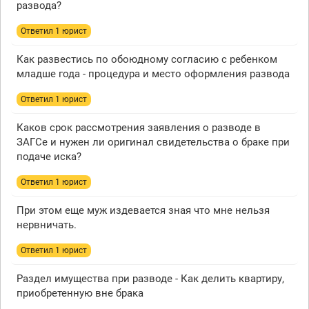
развода?
Ответил 1 юрист
Как развестись по обоюдному согласию с ребенком
младше года - процедура и место оформления развода
Ответил 1 юрист
Каков срок рассмотрения заявления о разводе в
ЗАГСе и нужен ли оригинал свидетельства о браке при
подаче иска?
Ответил 1 юрист
При этом еще муж издевается зная что мне нельзя
нервничать.
Ответил 1 юрист
Раздел имущества при разводе - Как делить квартиру,
приобретенную вне брака