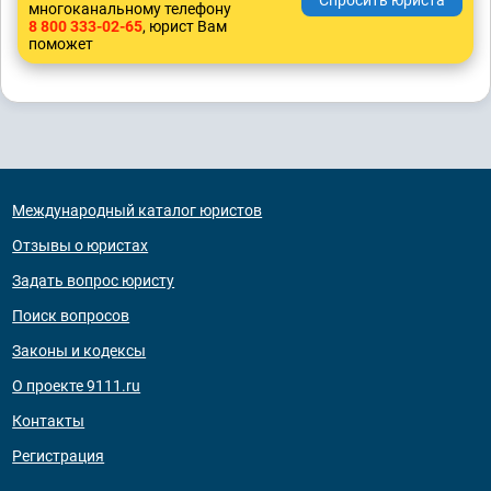
многоканальному телефону
8 800 333-02-65
, юрист Вам
поможет
Международный каталог юристов
Отзывы о юристах
Задать вопрос юристу
Поиск вопросов
Законы и кодексы
О проекте 9111.ru
Контакты
Регистрация