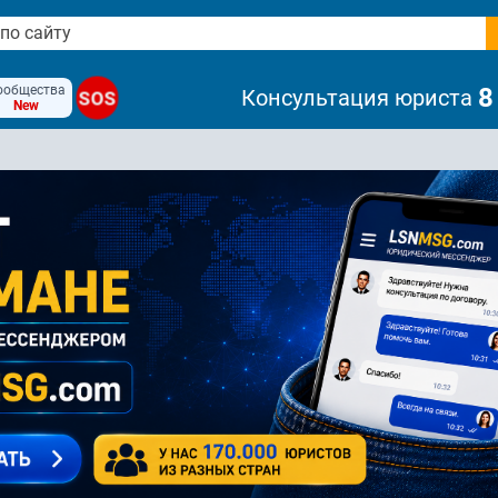
ообщества
8
Консультация юриста
SOS
New