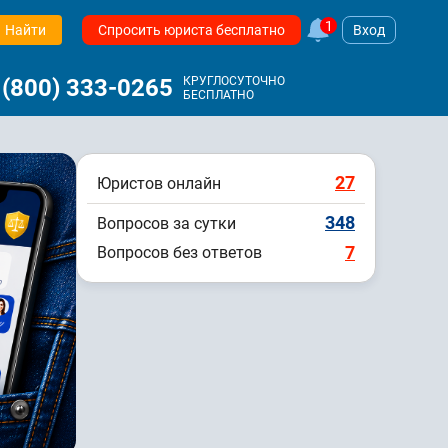
1
Найти
Спросить юриста бесплатно
Вход
 (800) 333-0265
КРУГЛОСУТОЧНО
БЕСПЛАТНО
27
Юристов онлайн
348
Вопросов за сутки
7
Вопросов без ответов