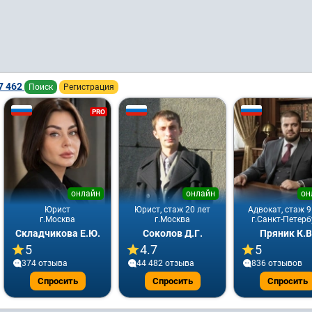
7 462
Поиск
Регистрация
PRO
онлайн
онлайн
он
Юрист
Юрист, стаж 20 лет
Адвокат, стаж 9
г.Москва
г.Москва
г.Санкт-Петерб
Складчикова Е.Ю.
Соколов Д.Г.
Пряник К.В
5
4.7
5
374 отзывa
44 482 отзывa
836 отзывов
Спросить
Спросить
Спросить