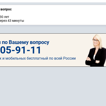
а вопрос
30 лет
через 43 минуты
 по Вашему вопросу
505-91-11
х и мобильных бесплатный по всей России