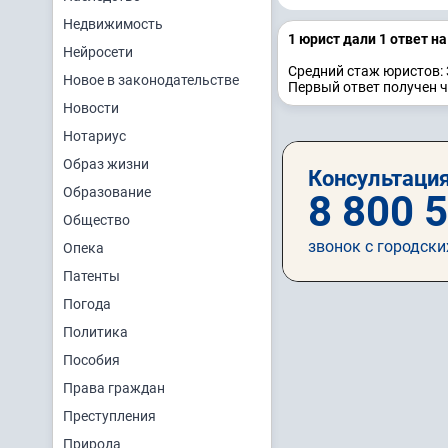
Недвижимость
1 юрист дали 1 ответ н
Нейросети
Средний стаж юристов: 
Новое в законодательстве
Первый ответ получен 
Новости
Нотариус
Образ жизни
Консультация
Образование
8 800 
Общество
звонок с городски
Опека
Патенты
Погода
Политика
Пособия
Права граждан
Преступления
Природа