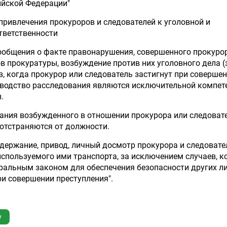
ийской Федерации"
 привлечения прокуроров и следователей к уголовной и
тветственности
ообщения о факте правонарушения, совершенного прокуро
в прокуратуры, возбуждение против них уголовного дела (
, когда прокурор или следователь застигнут при соверше
зводство расследования являются исключительной компет
.
ания возбужденного в отношении прокурора или следоват
 отстраняются от должности.
адержание, привод, личный досмотр прокурора и следовате
используемого ими транспорта, за исключением случаев, к
альным законом для обеспечения безопасности других ли
и совершении преступления".
у