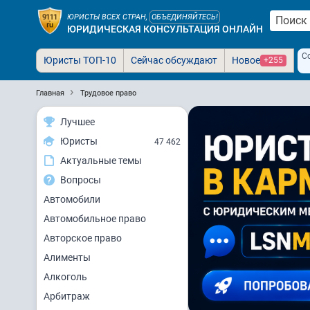
ЮРИСТЫ ВСЕХ СТРАН,
ОБЪЕДИНЯЙТЕСЬ!
ЮРИДИЧЕСКАЯ КОНСУЛЬТАЦИЯ ОНЛАЙН
С
Юристы ТОП-10
Сейчас обсуждают
Новое
+255
Главная
Трудовое право
Лучшее
Юристы
47 462
Актуальные темы
Вопросы
Автомобили
Автомобильное право
Авторское право
Алименты
Алкоголь
Арбитраж