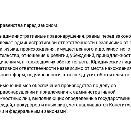
п равенства перед законом
е административные правонарушения, равны перед законо
лежат административной ответственности независимо от 
и, языка, происхождения, имущественного и должностного
тельства, отношения к религии, убеждений, принадлежност
нениям, а также других обстоятельств. Юридические лиц
тивной ответственности независимо от места нахождения
овых форм, подчиненности, а также других обстоятельств.
рименения мер обеспечения производства по делу об
равонарушении и привлечения к административной
лжностных лиц, выполняющих определенные государствен
 судей, прокуроров и иных лиц), устанавливаются Конститу
ии и федеральными законами".