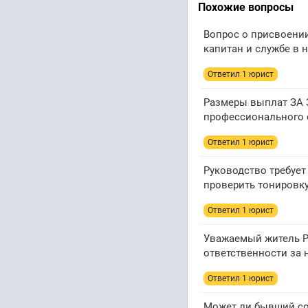
Похожие вопросы
Вопрос о присвоении
капитан и службе в н
Ответил 1 юрист
Размеры выплат ЗА 
профессионального 
Ответил 1 юрист
Руководство требуе
проверить тонировк
Ответил 1 юрист
Уважаемый житель Р
ответственности за
Ответил 1 юрист
Может ли бывший со