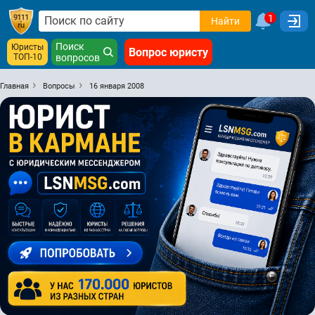
1
Найти
Поиск
Юристы
Вопрос юристу
ТОП-10
вопросов
Главная
Вопросы
16 января 2008