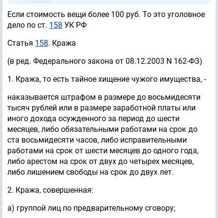
Если стоимость вещи более 100 руб. То это уголовное
дело по ст.
158
УК РФ
Статья
158
. Кража
(в ред. Федерального закона от 08.12.2003 N 162-ФЗ)
1. Кража, то есть тайное хищение чужого имущества, -
наказывается штрафом в размере до восьмидесяти
тысяч рублей или в размере заработной платы или
иного дохода осужденного за период до шести
месяцев, либо обязательными работами на срок до
ста восьмидесяти часов, либо исправительными
работами на срок от шести месяцев до одного года,
либо арестом на срок от двух до четырех месяцев,
либо лишением свободы на срок до двух лет.
2. Кража, совершенная:
а) группой лиц по предварительному сговору;