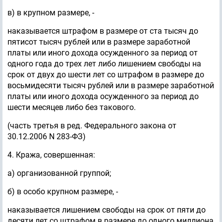
в) в крупном размере, -
наказывается штрафом в размере от ста тысяч до
пятисот тысяч рублей или в размере заработной
платы или иного дохода осужденного за период от
одного года до трех лет либо лишением свободы на
срок от двух до шести лет со штрафом в размере до
восьмидесяти тысяч рублей или в размере заработной
платы или иного дохода осужденного за период до
шести месяцев либо без такового.
(часть третья в ред. Федерального закона от
30.12.2006 N 283-ФЗ)
4. Кража, совершенная:
а) организованной группой;
б) в особо крупном размере, -
наказывается лишением свободы на срок от пяти до
десяти лет со штрафом в размере до одного миллиона