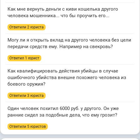
Как мне вернуть деньги с киви кошелька другого
человека мошенника... что бы проучить его...
Ответили 2 юристa
Могу ли я открыть вклад на другого человека без цели
передачи средств ему. Например на свекровь?
Ответил 1 юрист
Как квалифицировать действия убийцы в случае
ошибочного убийства внешне похожего человека из
боевого оружия?
Ответили 3 юристa
Один человек похитил 6000 руб. у другого. Он уже
ранние сидел за подобные дела, что ему грозит?
Ответили 5 юристов