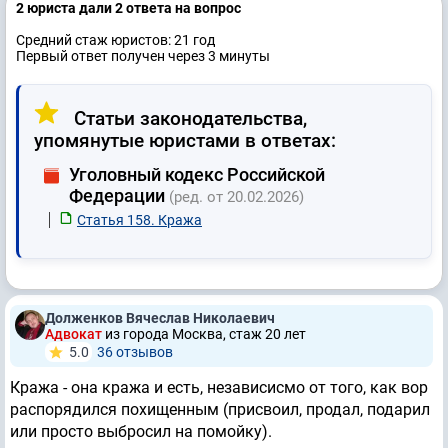
2 юристa дали 2 ответa на вопрос
Средний стаж юристов: 21 год
Первый ответ получен через 3 минуты
Статьи законодательства,
упомянутые юристами в ответах:
Уголовный кодекс Российской
Федерации
(ред. от 20.02.2026)
Статья 158. Кража
Долженков Вячеслав Николаевич
Адвокат
из города Москва, стаж 20 лет
5.0
36 отзывов
Кража - она кража и есть, независисмо от того, как вор
распорядился похищенным (присвоил, продал, подарил
или просто выбросил на помойку).