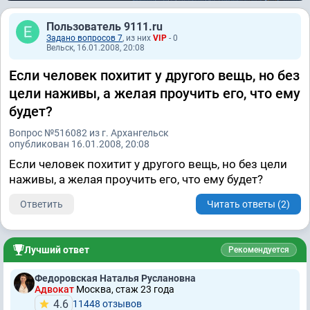
Пользователь 9111.ru
Задано вопросов 7
, из них
VIP
- 0
Вельск, 16.01.2008, 20:08
Если человек похитит у другого вещь, но без
цели наживы, а желая проучить его, что ему
будет?
Вопрос №516082 из г. Архангельск
опубликован 16.01.2008, 20:08
Если человек похитит у другого вещь, но без цели
наживы, а желая проучить его, что ему будет?
Ответить
Читать ответы (2)
Лучший ответ
Рекомендуется
Федоровская Наталья Руслановна
Адвокат
Москва, стаж 23 годa
4.6
11448 отзывов