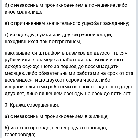
б) с незаконным проникновением в помещение либо
иное хранилище;
в) с причинением значительного ущерба гражданину;
г) из одежды, сумки или другой ручной клади,
находившихся при потерпевшем, -
наказывается штрафом в размере до двухсот тысяч
рублей или в размере заработной платы или иного
дохода осужденного за период до восемнадцати
месяцев, либо обязательными работами на срок от ста
восьмидесяти до двухсот сорока часов, либо
исправительными работами на срок от одного года до
двух лет, либо лишением свободы на срок до пяти лет.
3. Кража, совершенная:
а) с незаконным проникновением в жилище;
б) из нефтепровода, нефтепродуктопровода,
газопровода;