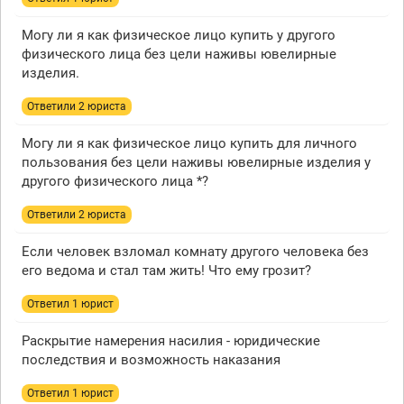
Могу ли я как физическое лицо купить у другого
физического лица без цели наживы ювелирные
изделия.
Ответили 2 юристa
Могу ли я как физическое лицо купить для личного
пользования без цели наживы ювелирные изделия у
другого физического лица *?
Ответили 2 юристa
Если человек взломал комнату другого человека без
его ведома и стал там жить! Что ему грозит?
Ответил 1 юрист
Раскрытие намерения насилия - юридические
последствия и возможность наказания
Ответил 1 юрист