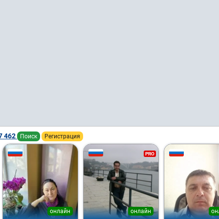
7 462
Поиск
Регистрация
PRO
онлайн
онлайн
он