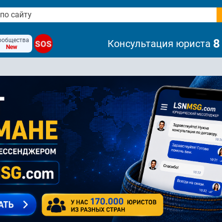
ообщества
8
Консультация юриста
SOS
New