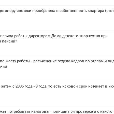
 договору ипотеки приобретена в собственность квартира (сто
период работы директором Дома детского творчества при
й пенсии?
о месту работы - разъяснение отдела кадров по этапам и ви
ений
 а затем с 2005 года - 3 года, то есть исковой срок истекает в и
ет потребовать налоговая полиция при проверке и с какого