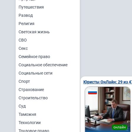
Путешествия
Развод
Религия
Светская жизнь
СВО
Секс
Семейное право
Социальное обеспечение
Социальные сети
Спорт
Юристы ОнЛайн: 29 из 4
Страхование
Строительство
Суд
Таможня
Технологии
онлайн
Трудовое право