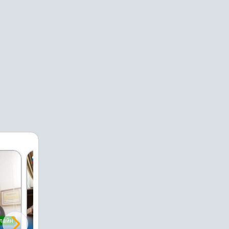
PRO
лайн
онлайн
онлайн