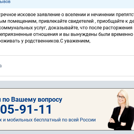
зывов
речное исковое заявление о вселении и нечинении препят
ым помещением, привлекайте свидетелей , приобщайте к д
коммунальных услуг, доказывайте, что после расторжения 
неприязненные отношения и вы вынуждены были временно
роживать у родственников.С уважением,
а
 по Вашему вопросу
505-91-11
х и мобильных бесплатный по всей России