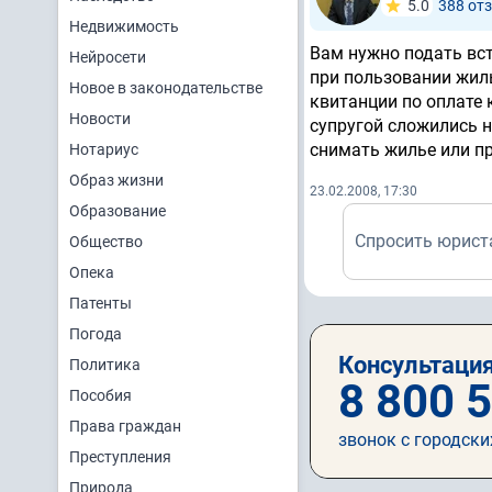
5.0
388 от
Недвижимость
Вам нужно подать вст
Нейросети
при пользовании жил
Новое в законодательстве
квитанции по оплате 
Новости
супругой сложились 
снимать жилье или п
Нотариус
Образ жизни
23.02.2008, 17:30
Образование
Спросить юрист
Общество
Опека
Патенты
Погода
Консультация
Политика
8 800 
Пособия
Права граждан
звонок с городски
Преступления
Природа