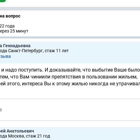
 на вопрос
22 годa
ерез 25 минут
а Геннадьевна
рода Санкт-Петербург, стаж 11 лет
тзывa
к и надо поступить. И доказывайте, что выбытие Ваше было
 тем, что Вам чиниили препятствия в пользовании жильем,
ей этого, интереса Вы к этому жилью никогда не утрачивал
а
рей Анатольевич
рода Москва, стаж 21 год