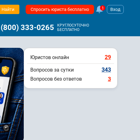
1
Найти
Спросить юриста бесплатно
Вход
 (800) 333-0265
КРУГЛОСУТОЧНО
БЕСПЛАТНО
29
Юристов онлайн
343
Вопросов за сутки
3
Вопросов без ответов