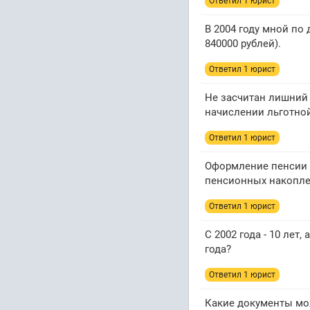
Ответил 1 юрист
В 2004 году мной по
840000 рублей).
Ответил 1 юрист
Не засчитан лишний 
начислении льготно
Ответил 1 юрист
Оформление пенсии п
пенсионных накопл
Ответил 1 юрист
С 2002 года - 10 лет,
года?
Ответил 1 юрист
Какие документы мож