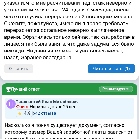
указали, что мне расчитывали пед. стаж неверно и
установили мой стаж - 24 года и 7 месяцев, после
чего я получила перерасчет за 2 последних месяца.
Скажите, пожалуйста, имею ли я право требовать
перерасчет за остальное неверно выплаченное
время. Обратилась только сейчас, так как, работая в
лицее, я так была занята, что даже задуматься было
некогда. На данный момент я уволилась месяц
назад. Заранее благодарна.
Ответить
Читать ответы (1)
Лучший ответ
Рекомендуется
Павловский Иван Михайлович
Юрист
Норильск, стаж 25 лет
4.9
542 отзывa
Насколько я понял существует документ, согласно
которому размер Вашей заработной платы зависит от
стажа работы по определенной специальности.