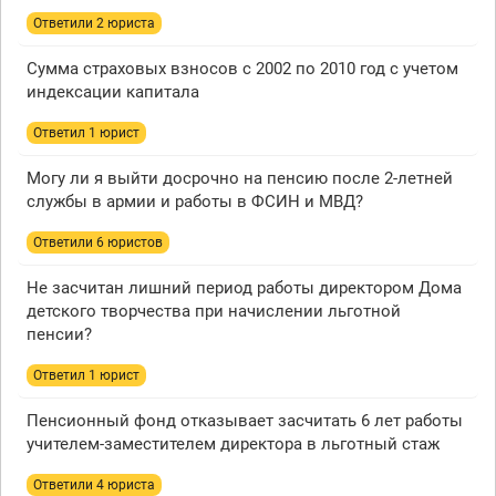
Ответили 2 юристa
Сумма страховых взносов с 2002 по 2010 год с учетом
индексации капитала
Ответил 1 юрист
Могу ли я выйти досрочно на пенсию после 2-летней
службы в армии и работы в ФСИН и МВД?
Ответили 6 юристов
Не засчитан лишний период работы директором Дома
детского творчества при начислении льготной
пенсии?
Ответил 1 юрист
Пенсионный фонд отказывает засчитать 6 лет работы
учителем-заместителем директора в льготный стаж
Ответили 4 юристa