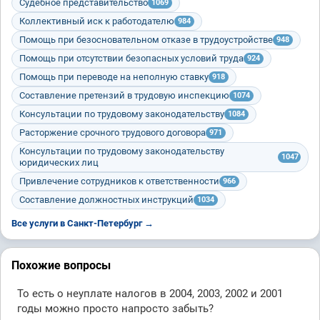
Судебное представительство
1069
Коллективный иск к работодателю
984
Помощь при безосновательном отказе в трудоустройстве
948
Помощь при отсутствии безопасных условий труда
924
Помощь при переводе на неполную ставку
918
Составление претензий в трудовую инспекцию
1074
Консультации по трудовому законодательству
1084
Расторжение срочного трудового договора
971
Консультации по трудовому законодательству
1047
юридических лиц
Привлечение сотрудников к ответственности
966
Составление должностных инструкций
1034
Все услуги в Санкт-Петербург →
Похожие вопросы
То есть о неуплате налогов в 2004, 2003, 2002 и 2001
годы можно просто напросто забыть?