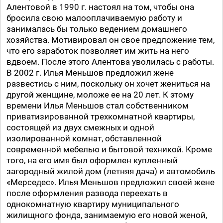
Алентовой в 1990 г. настоял на том, чтобы она
бросила свою малооплачиваемую работу и
занималась бы только ведением домашнего
хозяйства. Мотивировал он свое предложение тем,
что его заработок позволяет им жить на него
вдвоем. После этого Алентова уволилась с работы.
В 2002 г. Илья Меньшов предложил жене
развестись с ним, поскольку он хочет жениться на
другой женщине, моложе ее на 20 лет. К этому
времени Илья Меньшов стал собственником
приватизированной трехкомнатной квартиры,
состоящей из двух смежных и одной
изолированной комнат, обставленной
современной мебелью и бытовой техникой. Кроме
того, на его имя был оформлен купленный
загородный жилой дом (летняя дача) и автомобиль
«Мерседес». Илья Меньшов предложил своей жене
после оформления развода переехать в
однокомнатную квартиру муниципального
жилищного фонда, занимаемую его новой женой,