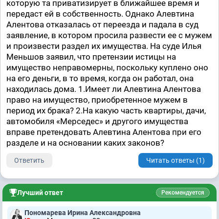
которую та приватизирует в ближайшее время и
передаст ей в собственность. Однако Алевтина
Алентова отказалась от переезда и падала в суд
заявление, в котором просила развести ее с мужем
и произвести раздел их имущества. На суде Илья
Меньшов заявил, что претензии истицы на
имущество неправомерны, поскольку куплено оно
на его деньги, в то время, когда он работал, она
находилась дома. 1.Имеет ли Алевтина Алентова
право на имущество, приобретенное мужем в
период их брака? 2.На какую часть квартиры, дачи,
автомобиля «Мерседес» и другого имущества
вправе претендовать Алевтина Алентова при его
разделе и на основании каких законов?
Ответить
Читать ответы (1)
Лучший ответ
Рекомендуется
Пономарева Ирина Александровна