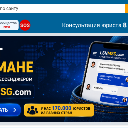
ообщества
8
Консультация юриста
SOS
New