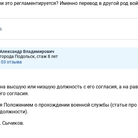
 это регламентируется? Именно перевод в другой род во
а
Александр Владимирович
 города Подольск, стаж 8 лет
103 отзывa
 на высшую или низшую должность с его согласия, а на ра
его согласия.
я Положением о прохождении военной службы (статье про
/должности).
. Сычиков.