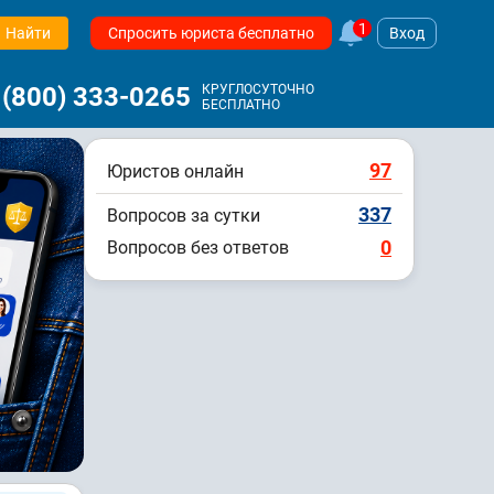
1
Найти
Спросить юриста бесплатно
Вход
 (800) 333-0265
КРУГЛОСУТОЧНО
БЕСПЛАТНО
97
Юристов онлайн
337
Вопросов за сутки
0
Вопросов без ответов