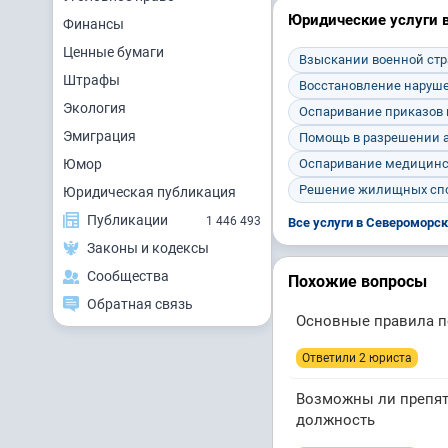
Юридические услуги 
Финансы
Ценные бумаги
Взыскании военной ст
Штрафы
Восстановление наруше
Экология
Оспаривание приказов 
Эмиграция
Помощь в разрешении 
Юмор
Оспаривание медицинс
Решение жилищных сп
Юридическая публикация
Публикации
1 446 493
Все услуги в Североморс
Законы и кодексы
Сообщества
Похожие вопросы
Обратная связь
Основные правила п
Ответили 2 юристa
Возможны ли препят
должность