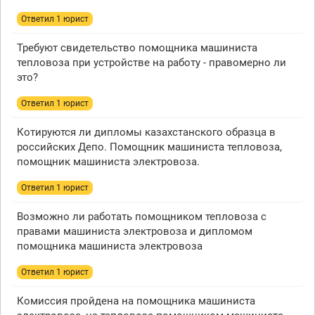
Ответил 1 юрист
Требуют свидетельство помощника машиниста
тепловоза при устройстве на работу - правомерно ли
это?
Ответил 1 юрист
Котируются ли дипломы казахстанского образца в
российских Депо. Помощник машиниста тепловоза,
помощник машиниста электровоза.
Ответил 1 юрист
Возможно ли работать помощником тепловоза с
правами машиниста электровоза и дипломом
помощника машиниста электровоза
Ответил 1 юрист
Комиссия пройдена на помощника машиниста