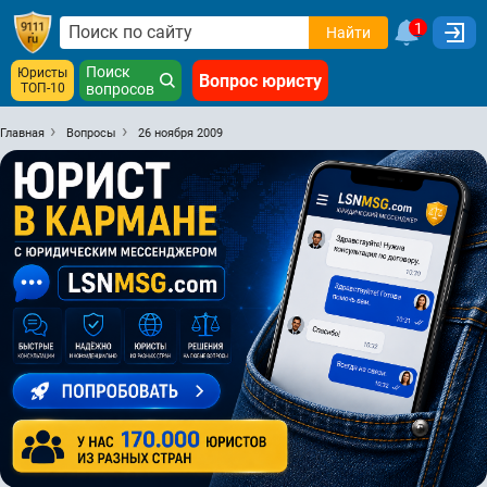
1
Найти
Поиск
Юристы
Вопрос юристу
ТОП-10
вопросов
Главная
Вопросы
26 ноября 2009