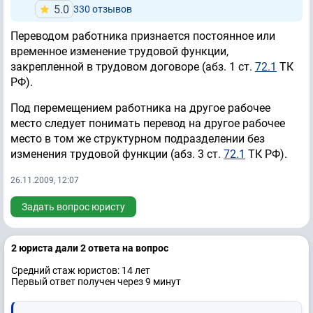
5.0
330 отзывов
Переводом работника признается постоянное или
временное изменение трудовой функции,
закрепленной в трудовом договоре (абз. 1 ст.
72.1
ТК
РФ).
Под перемещением работника на другое рабочее
место следует понимать перевод на другое рабочее
место в том же структурном подразделении без
изменения трудовой функции (абз. 3 ст.
72.1
ТК РФ).
26.11.2009, 12:07
Задать вопрос юристу
2 юристa дали 2 ответa на вопрос
Средний стаж юристов: 14 лет
Первый ответ получен через 9 минут