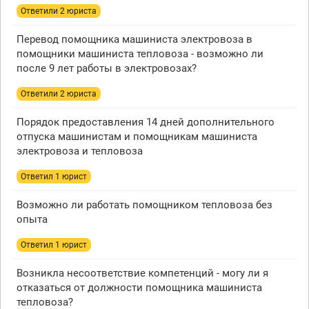
Ответили 2 юристa
Перевод помощника машиниста электровоза в
помощники машиниста тепловоза - возможно ли
после 9 лет работы в электровозах?
Ответили 2 юристa
Порядок предоставления 14 дней дополнительного
отпуска машинистам и помощникам машиниста
электровоза и тепловоза
Ответил 1 юрист
Возможно ли работать помощником тепловоза без
опыта
Ответил 1 юрист
Возникла несоответствие компетенций - могу ли я
отказаться от должности помощника машиниста
тепловоза?