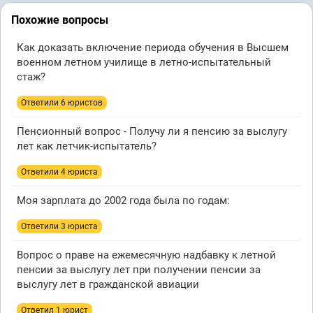
Похожие вопросы
Как доказать включение периода обучения в Высшем
военном летном училище в летно-испытательный
стаж?
Ответили 6 юристов
Пенсионный вопрос - Получу ли я пенсию за выслугу
лет как летчик-испытатель?
Ответили 4 юристa
Моя зарплата до 2002 года была по годам:
Ответили 3 юристa
Вопрос о праве на ежемесячную надбавку к летной
пенсии за выслугу лет при получении пенсии за
выслугу лет в гражданской авиации
Ответил 1 юрист