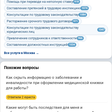
Помощь при переводе на неполную ставку
918
Составление претензий в трудовую инспекцию
1074
Консультации по трудовому законодательству
1084
Расторжение срочного трудового договора
971
Консультации по трудовому законодательству
1047
юридических лиц
Привлечение сотрудников к ответственности
966
Составление должностных инструкций
1034
Все услуги в Москва →
Похожие вопросы
Как скрыть информацию о заболевании и
инвалидности при оформлении медицинской книжки
для работы?
Ответили 2 юристa
Какие могут быть последствия для меня и