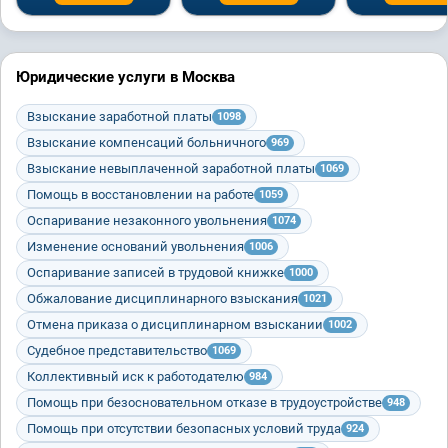
Юридические услуги в Москва
Взыскание заработной платы
1098
Взыскание компенсаций больничного
969
Взыскание невыплаченной заработной платы
1069
Помощь в восстановлении на работе
1059
Оспаривание незаконного увольнения
1074
Изменение оснований увольнения
1006
Оспаривание записей в трудовой книжке
1000
Обжалование дисциплинарного взыскания
1021
Отмена приказа о дисциплинарном взыскании
1002
Судебное представительство
1069
Коллективный иск к работодателю
984
Помощь при безосновательном отказе в трудоустройстве
948
Помощь при отсутствии безопасных условий труда
924