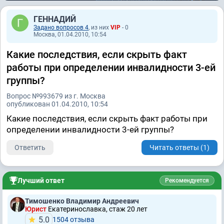
ГЕННАДИЙ
Задано вопросов 4
, из них
VIP
- 0
Москва, 01.04.2010, 10:54
Какие последствия, если скрыть факт
работы при определении инвалидности 3-ей
группы?
Вопрос №993679 из г. Москва
опубликован 01.04.2010, 10:54
Какие последствия, если скрыть факт работы при
определении инвалидности 3-ей группы?
Ответить
Читать ответы (1)
Лучший ответ
Рекомендуется
Тимошенко Владимир Андреевич
Юрист
Екатеринославка, стаж 20 лет
5.0
1504 отзывa