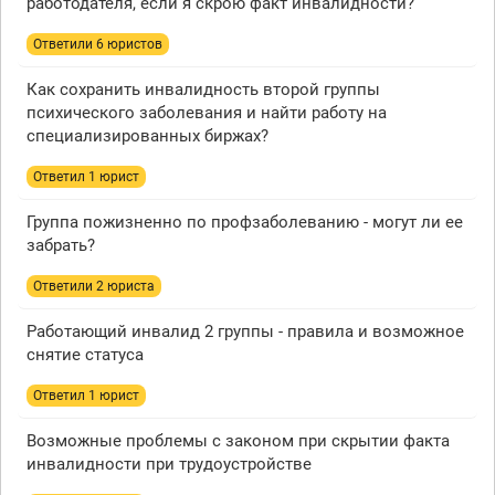
работодателя, если я скрою факт инвалидности?
Ответили 6 юристов
Как сохранить инвалидность второй группы
психического заболевания и найти работу на
специализированных биржах?
Ответил 1 юрист
Группа пожизненно по профзаболеванию - могут ли ее
забрать?
Ответили 2 юристa
Работающий инвалид 2 группы - правила и возможное
снятие статуса
Ответил 1 юрист
Возможные проблемы с законом при скрытии факта
инвалидности при трудоустройстве