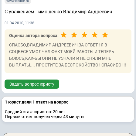
www.dislife.ru
С уважением Тимошенко Владимир Андреевич.
01.04.2010, 11:38
Оценка автора вопроса:
СПАСБО,ВЛАДИМИР АНДРЕЕВИЧ,ЗА ОТВЕТ ! Я В
СОЦБЕСЕ УМОЛЧАЛ ФАКТ МОЕЙ РАБОТЫ И ТЕПЕРЬ
БОЮСЬ,КАК-БЫ ОНИ НЕ УЗНАЛИ И НЕ СНЯЛИ МНЕ
ВЫПЛАТЫ.... ПРОСТИТЕ ЗА БЕСПОКОЙСТВО ! СПАСИБО !!!
Задать вопрос юристу
1 юрист дали 1 ответ на вопрос
Средний стаж юристов: 20 лет
Первый ответ получен через 43 минуты