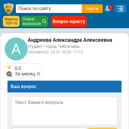
1
Найти
Поиск
Юристы
Вопрос юристу
ТОП-10
вопросов
Андреева Александра Алексеевна
студент • город
Чебоксары
Заходил(а): 24.01.2026, 17:10
0.0
За месяц: 0
Ваш вопрос