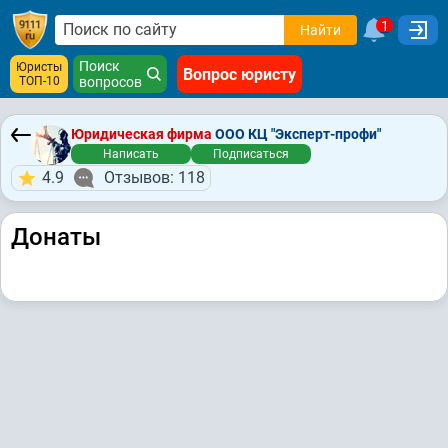
1
Найти
Поиск
Юристы
Вопрос юристу
ТОП-10
вопросов
Юридическая фирма
ООО КЦ "Эксперт-профи"
Написать
Подписаться
4.9
Отзывов: 118
Донаты