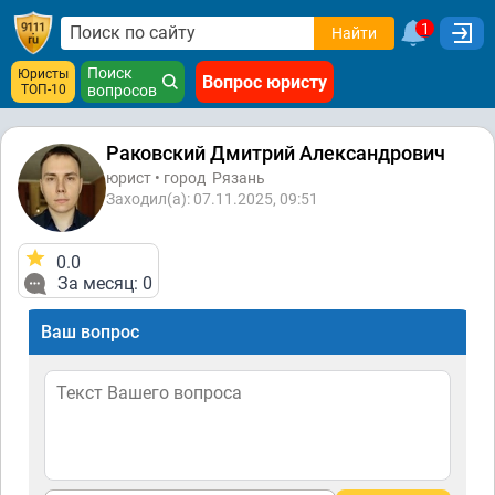
1
Найти
Поиск
Юристы
Вопрос юристу
ТОП-10
вопросов
Раковский Дмитрий Александрович
юрист • город
Рязань
Заходил(а): 07.11.2025, 09:51
0.0
За месяц: 0
Ваш вопрос