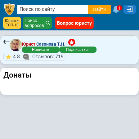
1
Найти
Поиск
Юристы
Вопрос юристу
ТОП-10
вопросов
Юрист
Сазонова Т.Н.
Написать
Подписаться
4.8
Отзывов: 719
Донаты