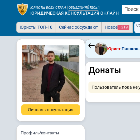
ЮРИСТЫ ВСЕХ СТРАН,
ОБЪЕДИНЯЙТЕСЬ!
ЮРИДИЧЕСКАЯ КОНСУЛЬТАЦИЯ ОНЛАЙН
С
Юристы ТОП-10
Сейчас обсуждают
Новое
+219
Юрист
Пашков А
Донаты
Пользователь пока не 
Личная консультация
Профиль/контакты