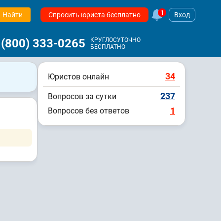
1
Найти
Спросить юриста бесплатно
Вход
 (800) 333-0265
КРУГЛОСУТОЧНО
БЕСПЛАТНО
34
Юристов онлайн
237
Вопросов за сутки
1
Вопросов без ответов