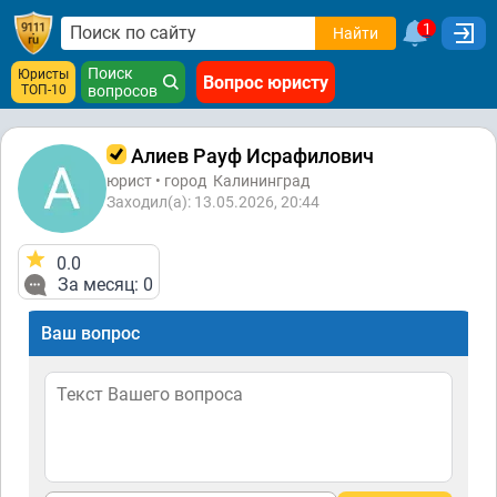
1
Найти
Поиск
Юристы
Вопрос юристу
ТОП-10
вопросов
Алиев Рауф Исрафилович
юрист • город
Калининград
Заходил(а): 13.05.2026, 20:44
0.0
За месяц: 0
Ваш вопрос