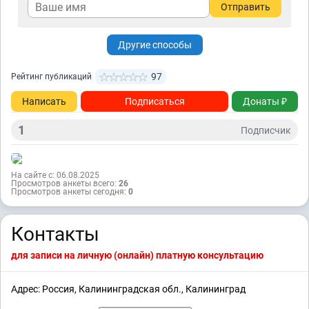
Отправить
Другие способы
97
Рейтинг публикаций
Написать
Подписаться
Донаты ₽
1
Подписчик
На сайте с: 06.08.2025
Просмотров анкеты всего:
26
Просмотров анкеты сегодня:
0
Контакты
для записи на личную (онлайн) платную консультацию
Адрес: Россия, Калининградская обл., Калининград