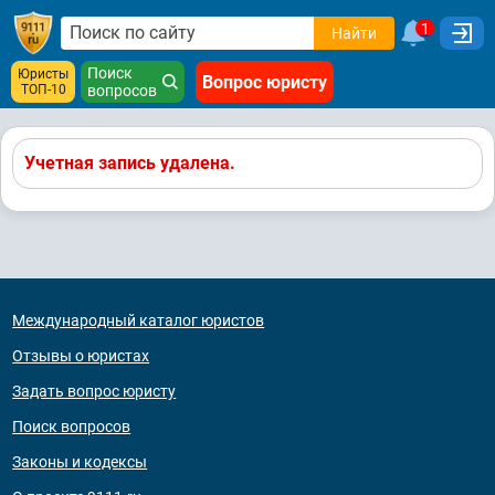
1
Найти
Поиск
Юристы
Вопрос юристу
ТОП-10
вопросов
Учетная запись удалена.
Международный каталог юристов
Отзывы о юристах
Задать вопрос юристу
Поиск вопросов
Законы и кодексы