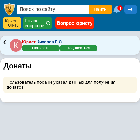
1
Найти
Поиск
Юристы
Вопрос юристу
ТОП-10
вопросов
Юрист
Киселев Г.С.
Написать
Подписаться
Донаты
Пользователь пока не указал данных для получения
донатов