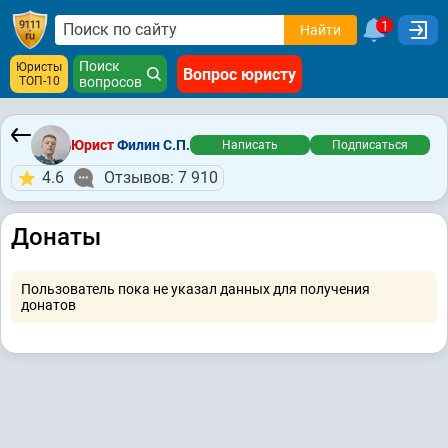
1
Найти
Поиск
Юристы
Вопрос юристу
ТОП-10
вопросов
Юрист
Филин С.П.
Написать
Подписаться
4.6
Отзывов: 7 910
Донаты
Пользователь пока не указал данных для получения
донатов