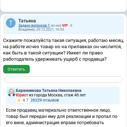
Татьяна
Задано вопросов 7
, из них
VIP
- 0
Владимир, 20.12.2021, 16:53
Скажите пожалуйста такая ситуация, работаю месяц,
на работе исчез товар но на прилавках он числится,
как быть в такой ситуации? Имеет ли право
работодатель удерживать ущерб с продавца?
Ответить
Баранникова Татьяна Николаевна
Юрист
из города Москва, стаж 40 лет
4.7
26229 отзывов
Если продавец материально ответственное лицо,
товар был передан ему для реализации и пропал по
его вине, администрация вправе потребовать