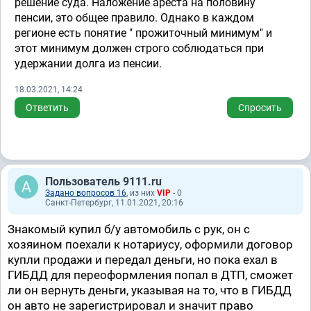
решение суда. Наложение ареста на половину
пенсии, это общее правило. Однако в каждом
регионе есть понятие " прожиточный минимум" и
этот минимум должен строго соблюдаться при
удержании долга из пенсии.
18.03.2021, 14:24
Ответить
Спросить
Пользователь 9111.ru
Задано вопросов 16
, из них
VIP
- 0
Санкт-Петербург, 11.01.2021, 20:16
Знакомый купил б/у автомобиль с рук, он с
хозяином поехали к нотариусу, оформили договор
купли продажи и передал деньги, но пока ехал в
ГИБДД для переоформления попал в ДТП, сможет
ли он вернуть деньги, указывая на то, что в ГИБДД
он авто не зарегистрировал и значит право