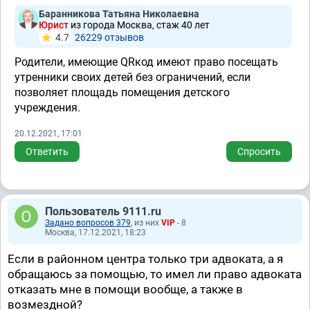
Баранникова Татьяна Николаевна
Юрист
из города Москва, стаж 40 лет
4.7
26229 отзывов
Родители, имеющие QRкод имеют право посещать
утренники своих детей без ограничений, если
позволяет площадь помещения детского
учреждения.
20.12.2021, 17:01
Ответить
Спросить
Пользователь 9111.ru
Задано вопросов 379
, из них
VIP
- 8
Москва, 17.12.2021, 18:23
Если в районном центра только три адвоката, а я
обращаюсь за помощью, то имел ли право адвоката
отказать мне в помощи вообще, а также в
возмездной?