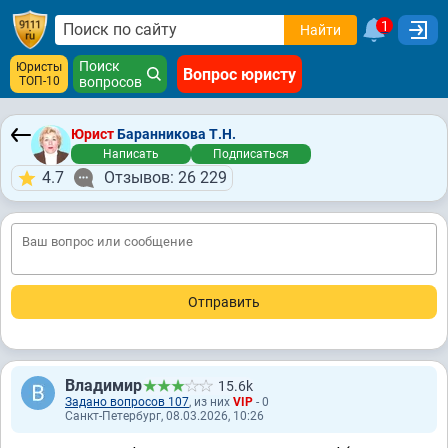
1
Найти
Поиск
Юристы
Вопрос юристу
ТОП-10
вопросов
Юрист
Баранникова Т.Н.
Написать
Подписаться
4.7
Отзывов: 26 229
Владимир
15.6k
Задано вопросов 107
, из них
VIP
- 0
Санкт-Петербург, 08.03.2026, 10:26