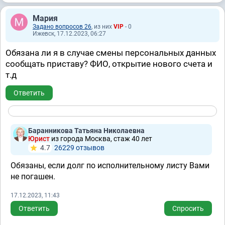
Мария
Задано вопросов 26
, из них
VIP
- 0
Ижевск, 17.12.2023, 06:27
Обязана ли я в случае смены персональных данных
сообщать приставу? ФИО, открытие нового счета и
т.д
Ответить
Баранникова Татьяна Николаевна
Юрист
из города Москва, стаж 40 лет
4.7
26229 отзывов
Обязаны, если долг по исполнительному листу Вами
не погашен.
17.12.2023, 11:43
Ответить
Спросить