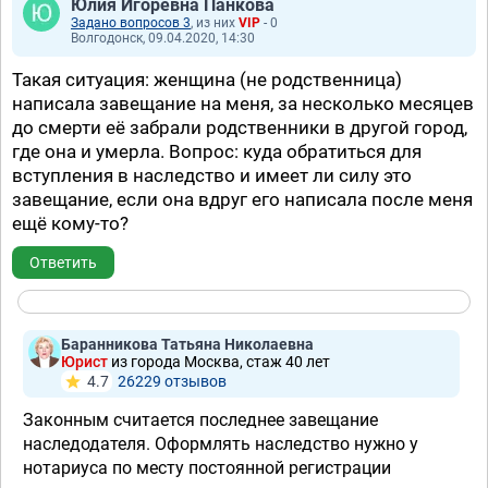
Юлия Игоревна Панкова
Задано вопросов 3
, из них
VIP
- 0
Волгодонск, 09.04.2020, 14:30
Такая ситуация: женщина (не родственница)
написала завещание на меня, за несколько месяцев
до смерти её забрали родственники в другой город,
где она и умерла. Вопрос: куда обратиться для
вступления в наследство и имеет ли силу это
завещание, если она вдруг его написала после меня
ещё кому-то?
Ответить
Баранникова Татьяна Николаевна
Юрист
из города Москва, стаж 40 лет
4.7
26229 отзывов
Законным считается последнее завещание
наследодателя. Оформлять наследство нужно у
нотариуса по месту постоянной регистрации