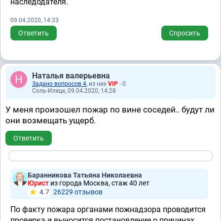
наследодателя.
09.04.2020, 14:33
Ответить
Спросить
Наталья валерьевна
Задано вопросов 4
, из них
VIP
- 0
Соль-Илецк, 09.04.2020, 14:28
У меня произошел пожар по вине соседей.. будут ли
они возмещать ущерб.
Ответить
Баранникова Татьяна Николаевна
Юрист
из города Москва, стаж 40 лет
4.7
26229 отзывов
По факту пожара органами пожнадзора проводится
проверка и выносится постановление о причинах