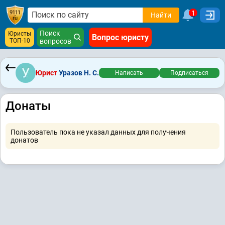
1
Найти
Поиск
Юристы
Вопрос юристу
ТОП-10
вопросов
Юрист
Уразов Н. С.
Написать
Подписаться
Донаты
Пользователь пока не указал данных для получения
донатов