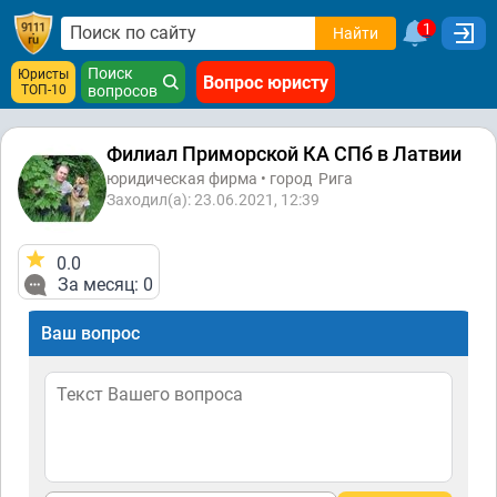
1
Найти
Поиск
Юристы
Вопрос юристу
ТОП-10
вопросов
Филиал Приморской КА СПб в Латвии
юридическая фирма • город
Рига
Заходил(а): 23.06.2021, 12:39
0.0
За месяц: 0
Ваш вопрос