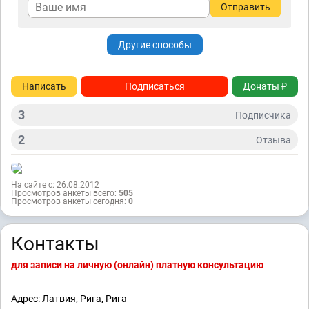
Отправить
Другие способы
Написать
Подписаться
Донаты ₽
3
Подписчикa
2
Отзывa
На сайте с: 26.08.2012
Просмотров анкеты всего:
505
Просмотров анкеты сегодня:
0
Контакты
для записи на личную (онлайн) платную консультацию
Адрес: Латвия, Рига, Рига