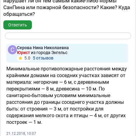
нарушает ли он тем самым какие-либо нормы
СанПина или пожарной безопасности? Какие? Куда
обращаться?
Ответить
Серова Нина Николаевна
Юрист
из города Энгельс
5.0
5 отзывов
Минимальные противопожарные расстояния между
крайними домами на соседних участках зависят от
материала: негорючие — 6 м, с деревянными
перекрытиями — 8 м, древесина — 10 м. По
санитарно-бытовым условиям минимальные
расстояния до границы соседнего участка должны
быть: от строения — 3 м, от постройки для
содержания мелкого скота и птицы — 4 м, от других
построек — 1 м.
21.12.2018, 10:07