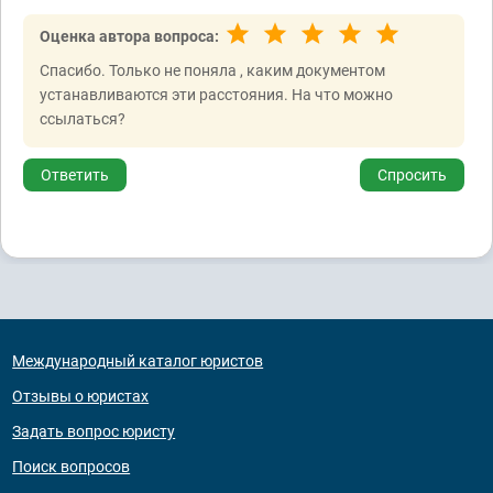
Оценка автора вопроса:
Спасибо. Только не поняла , каким документом
устанавливаются эти расстояния. На что можно
ссылаться?
Ответить
Спросить
Международный каталог юристов
Отзывы о юристах
Задать вопрос юристу
Поиск вопросов