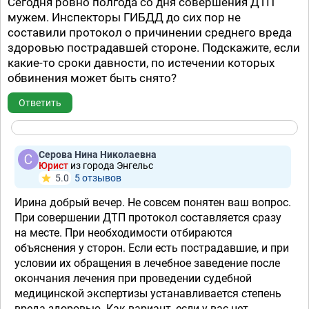
Сегодня ровно полгода со дня совершения ДТП
мужем. Инспекторы ГИБДД до сих пор не
составили протокол о причинении среднего вреда
здоровью пострадавшей стороне. Подскажите, если
какие-то сроки давности, по истечении которых
обвинения может быть снято?
Ответить
Серова Нина Николаевна
Юрист
из города Энгельс
5.0
5 отзывов
Ирина добрый вечер. Не совсем понятен ваш вопрос.
При совершении ДТП протокол составляется сразу
на месте. При необходимости отбираются
объяснения у сторон. Если есть пострадавшие, и при
условии их обращения в лечебное заведение после
окончания лечения при проведении судебной
медицинской экспертизы устанавливается степень
вреда здоровью. Как вариант, если у вас нет