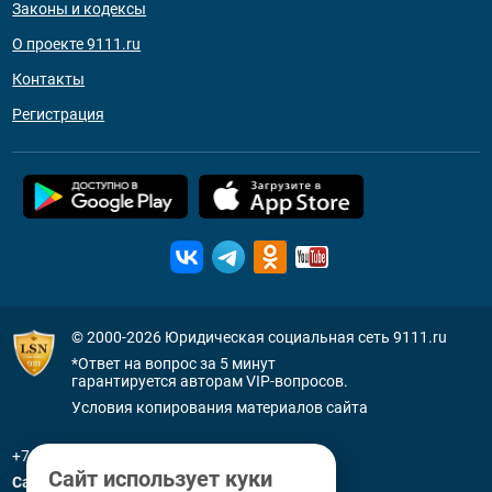
Законы и кодексы
О проекте 9111.ru
Контакты
Регистрация
© 2000-2026
Юридическая социальная сеть 9111.ru
*Ответ на вопрос за 5 минут
гарантируется авторам VIP-вопросов.
Условия копирования материалов сайта
+7 (800) 505-91-11
Сайт использует куки
Санкт-Петербург