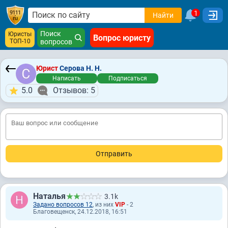
1
Найти
Поиск
Юристы
Вопрос юристу
ТОП-10
вопросов
Юрист
Серова Н. Н.
Написать
Подписаться
5.0
Отзывов: 5
Наталья
3.1k
Задано вопросов 12
, из них
VIP
- 2
Благовещенск, 24.12.2018, 16:51