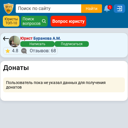
1
Найти
Поиск
Юристы
Вопрос юристу
ТОП-10
вопросов
Юрист
Буранова А.М.
Написать
Подписаться
4.8
Отзывов: 68
Донаты
Пользователь пока не указал данных для получения
донатов