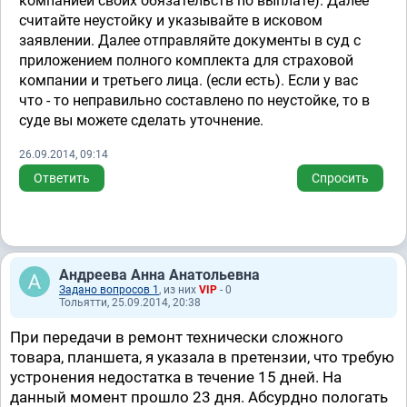
компанией своих обязательств по выплате). Далее
считайте неустойку и указывайте в исковом
заявлении. Далее отправляйте документы в суд с
приложением полного комплекта для страховой
компании и третьего лица. (если есть). Если у вас
что - то неправильно составлено по неустойке, то в
суде вы можете сделать уточнение.
26.09.2014, 09:14
Ответить
Спросить
Андреева Анна Анатольевна
Задано вопросов 1
, из них
VIP
- 0
Тольятти, 25.09.2014, 20:38
При передачи в ремонт технически сложного
товара, планшета, я указала в претензии, что требую
устронения недостатка в течение 15 дней. На
данный момент прошло 23 дня. Абсурдно пологать