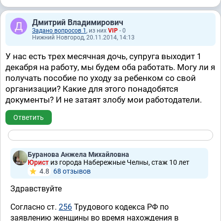
Дмитрий Владимирович
Задано вопросов 1
, из них
VIP
- 0
Нижний Новгород, 20.11.2014, 14:13
У нас есть трех месячная дочь, супруга выходит 1
декабря на работу, мы будем оба работать. Могу ли я
получать пособие по уходу за ребенком со свой
организации? Какие для этого понадобятся
документы? И не затаят злобу мои работодатели.
Ответить
Буранова Анжела Михайловна
Юрист
из города Набережные Челны, стаж 10 лет
4.8
68 отзывов
Здравствуйте
Согласно ст.
256
Трудового кодекса РФ по
заявлению женщины во время нахождения в