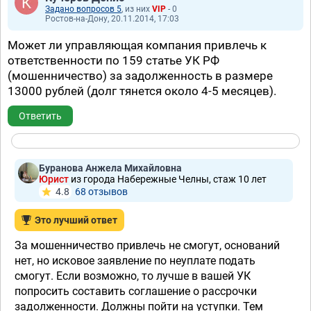
Задано вопросов 5
, из них
VIP
- 0
Ростов-на-Дону, 20.11.2014, 17:03
Может ли управляющая компания привлечь к
ответственности по 159 статье УК РФ
(мошенничество) за задолженность в размере
13000 рублей (долг тянется около 4-5 месяцев).
Ответить
Буранова Анжела Михайловна
Юрист
из города Набережные Челны, стаж 10 лет
4.8
68 отзывов
Это лучший ответ
За мошенничество привлечь не смогут, оснований
нет, но исковое заявление по неуплате подать
смогут. Если возможно, то лучше в вашей УК
попросить составить соглашение о рассрочки
задолженности. Должны пойти на уступки. Тем