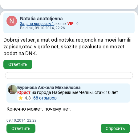
Natalia anatoljevna
Задано вопросов 1
, из них
VIP
- 0
Paldiski, 09.10.2014, 22:26
Dobrqi vetser,ja mat odinotska rebjonok na moei familii
zapisan,otsa v grafe net, skazite pozalusta on mozet
podat na DNK.
Ответить
Буранова Анжела Михайловна
Юрист
из города Набережные Челны, стаж 10 лет
4.8
68 отзывов
Конечно может, почему нет.
09.10.2014, 22:29
Ответить
Спросить