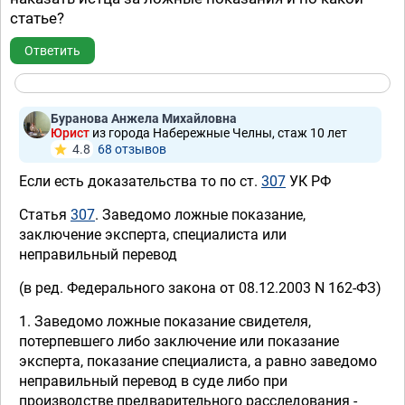
статье?
Ответить
Буранова Анжела Михайловна
Юрист
из города Набережные Челны, стаж 10 лет
4.8
68 отзывов
Если есть доказательства то по ст.
307
УК РФ
Статья
307
. Заведомо ложные показание,
заключение эксперта, специалиста или
неправильный перевод
(в ред. Федерального закона от 08.12.2003 N 162-ФЗ)
1. Заведомо ложные показание свидетеля,
потерпевшего либо заключение или показание
эксперта, показание специалиста, а равно заведомо
неправильный перевод в суде либо при
производстве предварительного расследования -