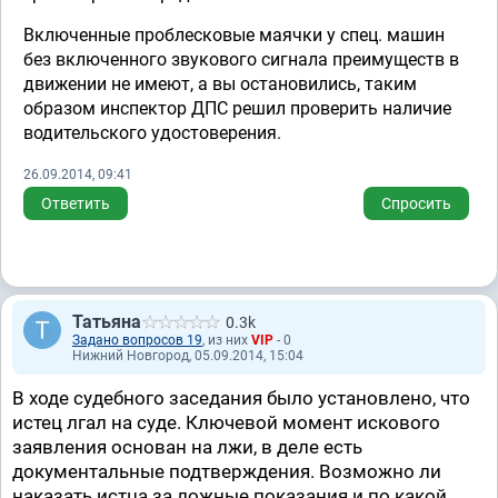
Включенные проблесковые маячки у спец. машин
без включенного звукового сигнала преимуществ в
движении не имеют, а вы остановились, таким
образом инспектор ДПС решил проверить наличие
водительского удостоверения.
26.09.2014, 09:41
Ответить
Спросить
Татьяна
0.3k
Задано вопросов 19
, из них
VIP
- 0
Нижний Новгород, 05.09.2014, 15:04
В ходе судебного заседания было установлено, что
истец лгал на суде. Ключевой момент искового
заявления основан на лжи, в деле есть
документальные подтверждения. Возможно ли
наказать истца за ложные показания и по какой