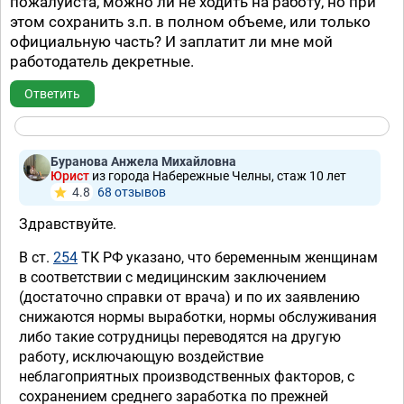
пожалуйста, можно ли не ходить на работу, но при
этом сохранить з.п. в полном объеме, или только
официальную часть? И заплатит ли мне мой
работодатель декретные.
Ответить
Буранова Анжела Михайловна
Юрист
из города Набережные Челны, стаж 10 лет
4.8
68 отзывов
Здравствуйте.
В ст.
254
ТК РФ указано, что беременным женщинам
в соответствии с медицинским заключением
(достаточно справки от врача) и по их заявлению
снижаются нормы выработки, нормы обслуживания
либо такие сотрудницы переводятся на другую
работу, исключающую воздействие
неблагоприятных производственных факторов, с
сохранением среднего заработка по прежней