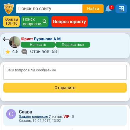
1
Найти
Поиск
Юристы
Вопрос юристу
ТОП-10
вопросов
Юрист
Буранова А.М.
Написать
Подписаться
4.8
Отзывов: 68
Слава
Задано вопросов 7
, из них
VIP
- 0
Казань, 19.05.2017, 13:02