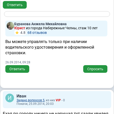
Ответить
Буранова Анжела Михайловна
Юрист
из города Набережные Челны, стаж 10 лет
4.8
68 отзывов
Вы можете управлять только при наличии
водительского удостоверения и оформленной
страховки.
26.09.2014, 09:28
Ответить
Спросить
Иван
Задано вопросов 5
, из них
VIP
- 0
Покачи, 25.09.2014, 20:03
Ехал по городу ничего не нарушал тут сзади увидел