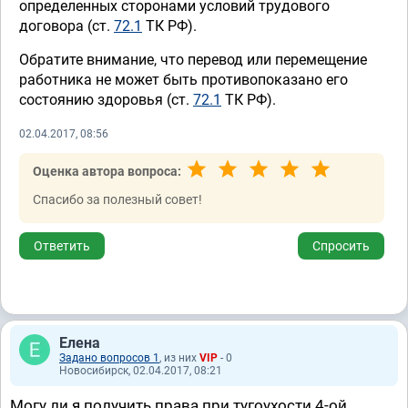
определенных сторонами условий трудового
договора (ст.
72.1
ТК РФ).
Обратите внимание, что перевод или перемещение
работника не может быть противопоказано его
состоянию здоровья (ст.
72.1
ТК РФ).
02.04.2017, 08:56
Оценка автора вопроса:
Спасибо за полезный совет!
Ответить
Спросить
Елена
Задано вопросов 1
, из них
VIP
- 0
Новосибирск, 02.04.2017, 08:21
Могу ли я получить права при тугоухости 4-ой