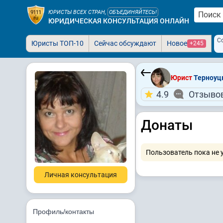
ЮРИСТЫ ВСЕХ СТРАН,
ОБЪЕДИНЯЙТЕСЬ!
ЮРИДИЧЕСКАЯ КОНСУЛЬТАЦИЯ ОНЛАЙН
С
Юристы ТОП-10
Сейчас обсуждают
Новое
+245
Юрист
Терноуцк
4.9
Отзывов
Донаты
Пользователь пока не 
Личная консультация
Профиль/контакты