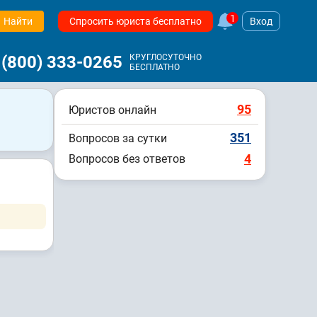
1
Найти
Спросить юриста бесплатно
Вход
 (800) 333-0265
КРУГЛОСУТОЧНО
БЕСПЛАТНО
95
Юристов онлайн
351
Вопросов за сутки
4
Вопросов без ответов