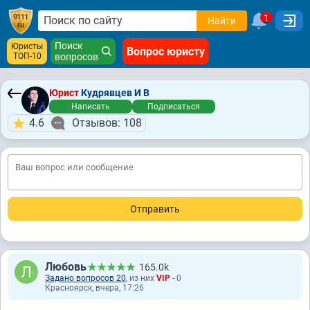
1
Найти
Поиск
Юристы
Вопрос юристу
ТОП-10
вопросов
Юрист
Кудрявцев И В
Написать
Подписаться
4.6
Отзывов: 108
Любовь
165.0k
Задано вопросов 20
, из них
VIP
- 0
Красноярск, вчера, 17:26