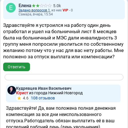
Елена
5.0k
Задано вопросов 1
, из них
VIP
- 0
Самара, вчера, 15:54
Здравствуйте я устроился на работу один день
отработал и ушел на больничный лист 8 месяцев
была на больничный и МЭС дали инвалидность 3
группу меня попросили уволиться по собственному
желанию потому что у нас для вас нету работы. Мне
положено за отпуск выплата или компенсации?
Ответить
Кудрявцев Иван Васильевич
Юрист
из города Нижний Новгород
4.6
108 отзывов
Здравствуйте! Да, вам положена полная денежная
компенсация за все дни неиспользованного
отпуска.Работодатель обязан выплатить её в ваш
последний рабочий день (день увольнения),