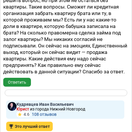
решить вопрос, но при этом не остаться без
квартиры. Такие вопросы. Сможет ли кредитная
организация забрать квартиру брата или ту, в
которой проживаем мы? Есть ли у нас какие-то
доли в квартире, которую бабушка записала на
брата? На сколько правомерна сделка займа под
залог квартиры? Мы никаких согласий не
подписывали. Он сейчас на эмоциях, Единственный
выход, который он сейчас видит — продажа
квартиры. Какие действия ему надо сейчас
предпринять? Как правильно ему сейчас
действовать в данной ситуации? Спасибо за ответ.
Ответить
Кудрявцев Иван Васильевич
Юрист
из города Нижний Новгород
4.6
108 отзывов
Это лучший ответ