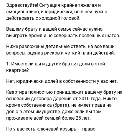
Здравствуйте! Ситуация крайне тяжелая и
эмоционально, и юридически, но в ней нужно
действовать с холодной головой.
Вашему брату и вашей семье сейчас нужно
выиграть время и не совершать поспешных шагов.
Ниже разложены детальные ответы на все ваши
вопросы, оценка рисков и четкий план действий.
1. Имеете ли вы и другие братья доли в этой
квартире?
Нет, юридически долей в собственности у вас нет.
Квартира полностью принадлежит вашему брату на
основании договора дарения от 2010 года. Никто,
кроме собственника (брата), не имеет права на
долю в этом имуществе, даже если вы там
проживаете всей семьей более 25 лет.
Но у вас есть ключевой козырь — право