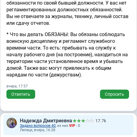
обязанности по своей бывшей должности. У вас нет
регламентированных должностных обязанностей.
Вы не отвечаете за журналы, технику, личный состав
или сдачу отчетов.
* Что вы делать ОБЯЗАНЫ: Вы обязаны соблюдать
воинскую дисциплину и регламент служебного
времени части. То есть: прибывать на службу к
началу рабочего дня (на построение), находиться на
территории части установленное время и убывать
домой. Также вас могут привлекать к общим
нарядам по части (дежурствам).
вчера, 17:57
Ответить
Спросить
Надежда Дмитриевна
17.7k
Задано вопросов 40
, из них
VIP
- 0
Липецк, вчера, 16:38