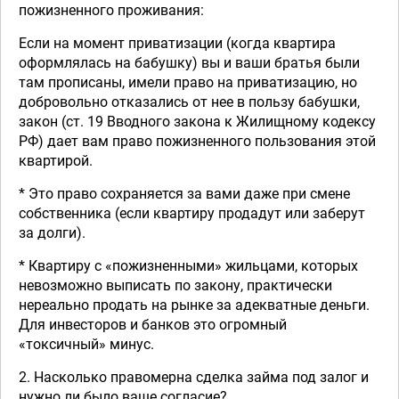
пожизненного проживания:
Если на момент приватизации (когда квартира
оформлялась на бабушку) вы и ваши братья были
там прописаны, имели право на приватизацию, но
добровольно отказались от нее в пользу бабушки,
закон (ст. 19 Вводного закона к Жилищному кодексу
РФ) дает вам право пожизненного пользования этой
квартирой.
* Это право сохраняется за вами даже при смене
собственника (если квартиру продадут или заберут
за долги).
* Квартиру с «пожизненными» жильцами, которых
невозможно выписать по закону, практически
нереально продать на рынке за адекватные деньги.
Для инвесторов и банков это огромный
«токсичный» минус.
2. Насколько правомерна сделка займа под залог и
нужно ли было ваше согласие?