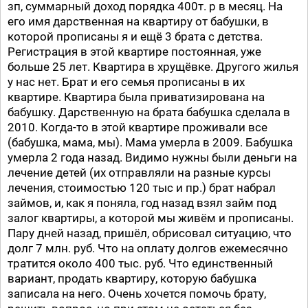
зп, суммарный доход порядка 400т. р в месяц. На
его имя дарственная на квартиру от бабушки, в
которой прописаны я и ещё 3 брата с детства.
Регистрация в этой квартире постоянная, уже
больше 25 лет. Квартира в хрущёвке. Другого жилья
у нас нет. Брат и его семья прописаны в их
квартире. Квартира была приватизирована на
бабушку. Дарственную на брата бабушка сделала в
2010. Когда-то в этой квартире проживали все
(бабушка, мама, мы). Мама умерла в 2009. Бабушка
умерла 2 года назад. Видимо нужны были деньги на
лечение детей (их отправляли на разные курсы
лечения, стоимостью 120 тыс и пр.) брат набрал
займов, и, как я поняла, год назад взял займ под
залог квартиры, а которой мы живём и прописаны.
Пару дней назад, пришёл, обрисовал ситуацию, что
долг 7 млн. руб. Что на оплату долгов ежемесячно
тратится около 400 тыс. руб. Что единственный
вариант, продать квартиру, которую бабушка
записала на него. Очень хочется помочь брату,