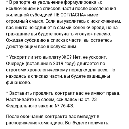
* В рапорте на увольнение формулировка «с
исключением из списков части после обеспечения
жилищной субсидией НЕ СОГЛАСНА» имеет
огромный смысл. Если вы уволитесь с исключением,
вас никто не сдвинет в самый конец очереди, но на
гражданке вы будете получать «голую» пенсию.
Ожидая субсидию в списках части, вы остаетесь
действующим военнослужащим.
* Ускорит ли это выплату ЖС? Нет, не ускорит.
Очередь (вставшие в 2019 году) двигается по
строгому хронологическому порядку для всех. Но
находясь в списках части, вы будете защищены
финансово.
* Заставить продлить контракт вас не имеют права.
Настаивайте на своем, ссылаясь на ст. 23
Федерального закона № 76-ФЗ.
После окончания контракта вас выведут в
распоряжение командира. Вы будете получать: