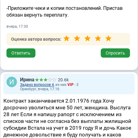
-Приложите чеки и копии постановлений. Пристав
обязан вернуть переплату.
вчера, 17:30
Оценка автора вопроса:
Ответить
Спросить
Ирина
20.6k
Задано вопросов 4
, из них
VIP
- 3
Оренбург, вчера, 17:16
Контракт заканчивается 2.01.1976 года Хочу
досрочно уволиться мне 50 лет, женщина. Выслуга
28 лет Если я напишу рапорт с исключением из
списков части не согласна без выплаты жилищной
субсидии Встала на учет в 2019 году Я и дочь Какое
денежное довольствие я буду получать и каков