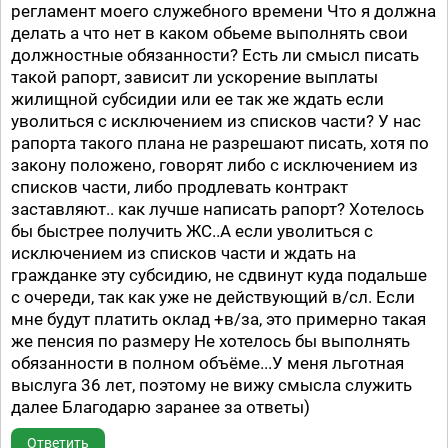
регламент моего служебного времени Что я должна
делать а что нет в каком обьеме выполнять свои
должностные обязанности? Есть ли смысл писать
такой рапорт, зависит ли ускорение выплаты
жилищной субсидии или ее так же ждать если
уволиться с исключением из списков части? У нас
рапорта такого плана не разрешают писать, хотя по
закону положено, говорят либо с исключением из
списков части, либо продлевать контракт
заставляют.. как лучше написать рапорт? Хотелось
бы быстрее получить ЖС..А если уволиться с
исключением из списков части и ждать на
гражданке эту субсидию, не сдвинут куда подальше
с очереди, так как уже не действующий в/сл. Если
мне будут платить оклад +в/за, это примерно такая
же пенсия по размеру Не хотелось бы выполнять
обязанности в полном объёме...У меня льготная
выслуга 36 лет, поэтому не вижу смысла служить
далее Благодарю заранее за ответы)
Ответить