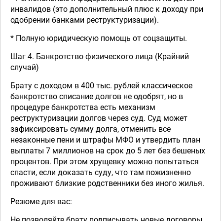
инвалидов (это дополнительный плюс к доходу при
одобрении банками реструктуризации).
* Полную юридическую помощь от соцзащиты.
Шаг 4. Банкротство физического лица (Крайний
случай)
Брату с доходом в 400 тыс. рублей классическое
банкротство списание долгов не одобрят, но в
процедуре банкротства есть механизм
реструктуризации долгов через суд. Суд может
зафиксировать сумму долга, отменить все
незаконные пени и штрафы МФО и утвердить план
выплаты 7 миллионов на срок до 5 лет без бешеных
процентов. При этом хрущевку можно попытаться
спасти, если доказать суду, что там пожизненно
проживают близкие родственники без иного жилья.
Резюме для вас:
Не позволяйте брату подписывать новые договоры