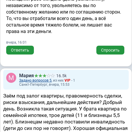
независимо от того, увольняетесь вы по
собственному желанию или по соглашению сторон.
То, что вы отработали всего один день, а всё
остальное время тяжело болели, не лишает вас
права на эти деньги.
вчера, 16:01
Ответить
Спросить
Мария
16.5k
Задано вопросов 5
, из них
VIP
- 1
Санкт-Петербург, вчера, 15:53
Заём под залог квартиры, правомерность сделки,
риски взыскания, дальнейшие действия? Добрый
день. Возникла такая ситуация. У брата квартира по
семейной ипотеке, трое детей (11 и близнецы 5,5
лет). Близнецам недавно поставили инвалидность
(дети до сих пор не говорят). Хорошая официальная