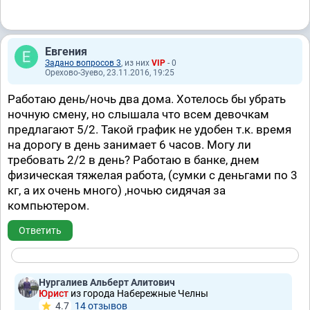
Евгения
Задано вопросов 3
, из них
VIP
- 0
Орехово-Зуево, 23.11.2016, 19:25
Работаю день/ночь два дома. Хотелось бы убрать
ночную смену, но слышала что всем девочкам
предлагают 5/2. Такой график не удобен т.к. время
на дорогу в день занимает 6 часов. Могу ли
требовать 2/2 в день? Работаю в банке, днем
физическая тяжелая работа, (сумки с деньгами по 3
кг, а их очень много) ,ночью сидячая за
компьютером.
Ответить
Нургалиев Альберт Алитович
Юрист
из города Набережные Челны
4.7
14 отзывов