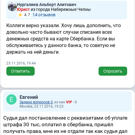
Нургалиев Альберт Алитович
Юрист
из города Набережные Челны
4.7
14 отзывов
Коллеги верно указали. Хочу лишь дополнить, что
довольно часто бывают случаи списания всех
денежных средств на карте Сбербанка. Если вы
обслуживаетесь у данного банка, то советую не
держать на ней деньги.
23.11.2016, 19:44
Ответить
Спросить
Евгений
Задано вопросов 3
, из них
VIP
- 0
Москва, 23.11.2016, 19:23
Судья дал постановление с реквизитами об уплате
штрафа 30 тыс, оплатил в сбербанка, пришёл
получать права, мне их не отдали так как судья дал