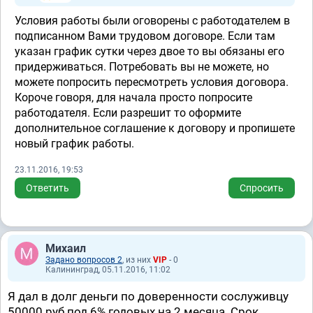
Условия работы были оговорены с работодателем в
подписанном Вами трудовом договоре. Если там
указан график сутки через двое то вы обязаны его
придерживаться. Потребовать вы не можете, но
можете попросить пересмотреть условия договора.
Короче говоря, для начала просто попросите
работодателя. Если разрешит то оформите
дополнительное соглашение к договору и пропишете
новый график работы.
23.11.2016, 19:53
Ответить
Спросить
Михаил
Задано вопросов 2
, из них
VIP
- 0
Калининград, 05.11.2016, 11:02
Я дал в долг деньги по доверенности сослуживцу
50000 руб под 6% годовых на 2 месяца. Срок