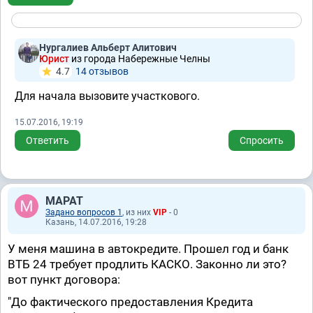
Нургалиев Альберт Алитович
Юрист
из города Набережные Челны
4.7
14 отзывов
Для начала вызовите участкового.
15.07.2016, 19:19
Ответить
Спросить
МАРАТ
Задано вопросов 1
, из них
VIP
- 0
Казань, 14.07.2016, 19:28
У меня машина в автокредите. Прошел год и банк
ВТБ 24 требует продлить КАСКО. Законно ли это?
вот пункт договора:
"До фактического предоставления Кредита