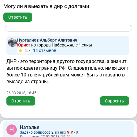
Могу ли я выехать в днр с долгами.
Ответить
Нургалиев Альберт Алитович
Юрист
из города Набережные Челны
4.7
14 отзывов
ДНР - это территория другого государства, а значит
вы покидаете границу РФ. Следовательно, имея долг
более 10 тысяч рублей вам может быть отказано в
выезде из страны.
26.03.2018, 18:45
Ответить
Спросить
Наталья
Задано вопросов 2
, из них
VIP
- 0
Краснодар, 22.01.2018, 19:40