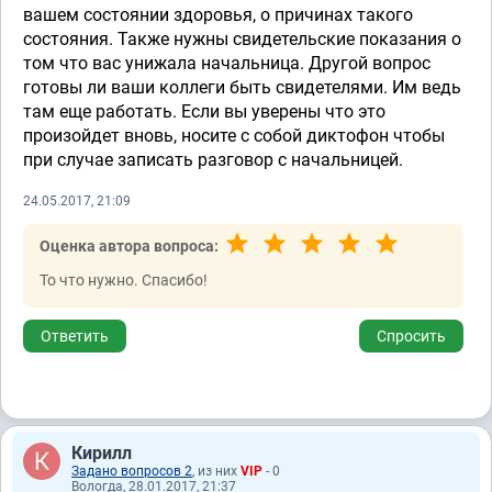
вашем состоянии здоровья, о причинах такого
состояния. Также нужны свидетельские показания о
том что вас унижала начальница. Другой вопрос
готовы ли ваши коллеги быть свидетелями. Им ведь
там еще работать. Если вы уверены что это
произойдет вновь, носите с собой диктофон чтобы
при случае записать разговор с начальницей.
24.05.2017, 21:09
Оценка автора вопроса:
То что нужно. Спасибо!
Ответить
Спросить
Кирилл
Задано вопросов 2
, из них
VIP
- 0
Вологда, 28.01.2017, 21:37