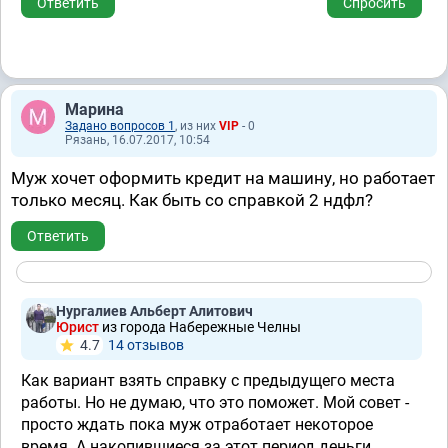
Ответить
Спросить
Марина
Задано вопросов 1
, из них
VIP
- 0
Рязань, 16.07.2017, 10:54
Муж хочет оформить кредит на машину, но работает
только месяц. Как быть со справкой 2 ндфл?
Ответить
Нургалиев Альберт Алитович
Юрист
из города Набережные Челны
4.7
14 отзывов
Как вариант взять справку с предыдущего места
работы. Но не думаю, что это поможет. Мой совет -
просто ждать пока муж отработает некоторое
время. А накопившиеся за этот период деньги