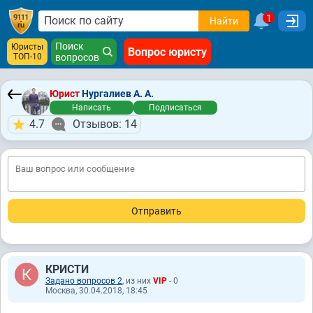
1
Найти
Поиск
Юристы
Вопрос юристу
ТОП-10
вопросов
Юрист
Нургалиев А. А.
Написать
Подписаться
4.7
Отзывов: 14
КРИСТИ
Задано вопросов 2
, из них
VIP
- 0
Москва, 30.04.2018, 18:45