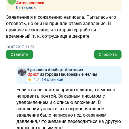
Автор вопроса
0 отзывов
Заявление я к сожалению написала. Пыталась его
отозвать, но они не приняли отзыв заявления. В
приказе не сказано, что характер работы
временный, т. к. сотрудница в декрете.
16.07.2017, 11:29
Ответить
Спросить
Нургалиев Альберт Алитович
Юрист
из города Набережные Челны
4.7
14 отзывов
Если отказываются принять лично, то можно
направить почтой. Заказным письмом с
уведомлением и с описью вложения. В
заявлении указать, что первоначальное
заявление было написано под оказанием
давления, что желания переводиться на другую
должность не имеете.