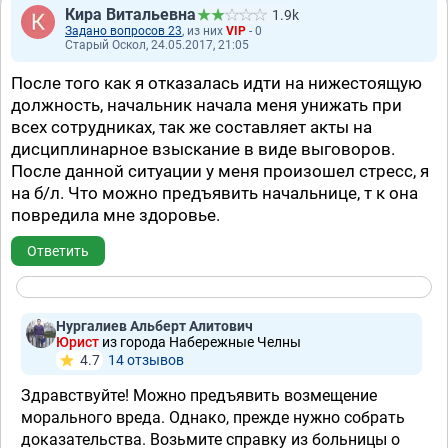
Кира Витальевна
1.9k
Задано вопросов 23
, из них
VIP
- 0
Старый Оскол, 24.05.2017, 21:05
После того как я отказалась идти на нижестоящую
должность, начальник начала меня унижать при
всех сотрудниках, так же составляет акты на
дисциплинарное взыскание в виде выговоров.
После данной ситуации у меня произошел стресс, я
на б/л. Что можно предъявить начальнице, т к она
повредила мне здоровье.
Ответить
Нургалиев Альберт Алитович
Юрист
из города Набережные Челны
4.7
14 отзывов
Здравствуйте! Можно предъявить возмещение
морального вреда. Однако, прежде нужно собрать
доказательства. Возьмите справку из больницы о