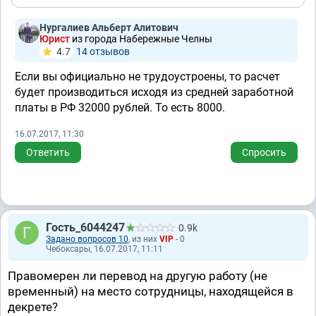
Нургалиев Альберт Алитович
Юрист
из города Набережные Челны
4.7
14 отзывов
Если вы официально не трудоустроены, то расчет
будет производиться исходя из средней заработной
платы в РФ 32000 рублей. То есть 8000.
16.07.2017, 11:30
Ответить
Спросить
Гость_6044247
0.9k
Задано вопросов 10
, из них
VIP
- 0
Чебоксары, 16.07.2017, 11:11
Правомерен ли перевод на другую работу (не
временный) на место сотрудницы, находящейся в
декрете?