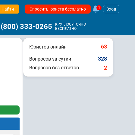
1
Найти
Спросить юриста бесплатно
Вход
 (800) 333-0265
КРУГЛОСУТОЧНО
БЕСПЛАТНО
63
Юристов онлайн
328
Вопросов за сутки
2
Вопросов без ответов