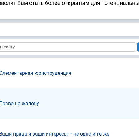
зволит Вам стать более открытым для потенциальн
Элементарная юриспруденция
Право на жалобу
Ваши права и ваши интересы – не одно и то же