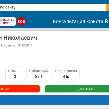
ообщества
8
Консультация юриста
SOS
New
й Николаевич
На сайте с 18.12.2016
Отзывов
Публикаций
Подписчиков
2
6 / 1
4
саться
Донаты ₽