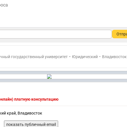
Отпр
чный государственный университет
•
Юридический
•
Владивосток
(онлайн) платную консультацию
кий край, Владивосток
показать публичный email