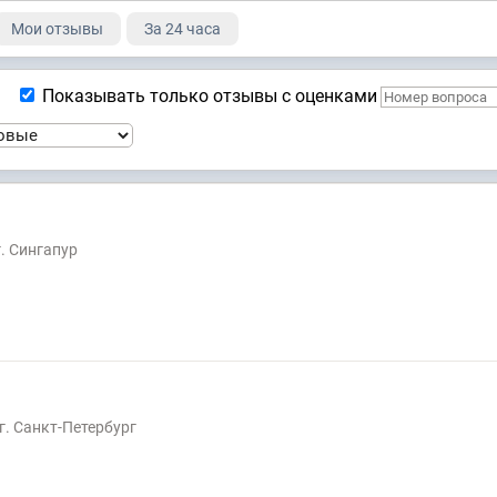
Мои отзывы
За 24 часа
Показывать только отзывы с оценками
г. Сингапур
г. Санкт-Петербург