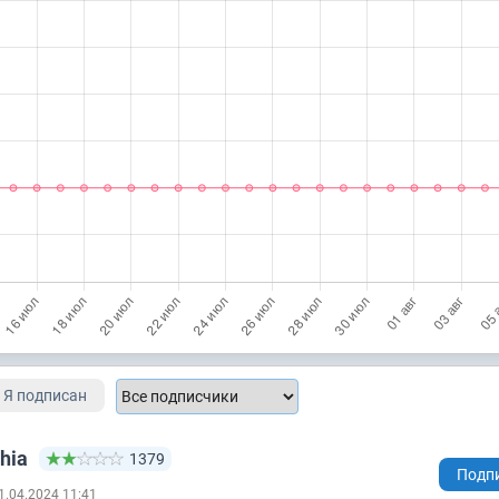
Я подписан
hia
1379
Подп
1.04.2024 11:41