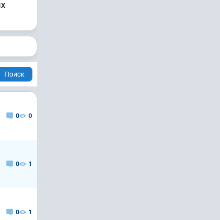
ых
Поиск
0
0
0
1
0
1