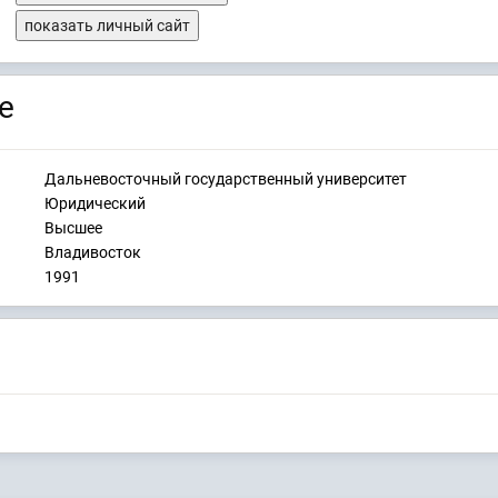
показать личный сайт
е
Дальневосточный государственный университет
Юридический
Высшее
Владивосток
1991