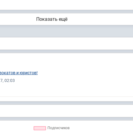
Показать ещё
вокатов и юристов!
7, 02:03