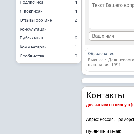
Подписчики
4
Я подписан
4
Отзывы обо мне
2
Консультации
Публикации
6
Комментарии
1
Образование
Сообщества
0
Высшее
•
Дальневосто
окончания: 1991
Контакты
для записи на личную 
Адрес: Россия, Приморс
Публичный EMail: