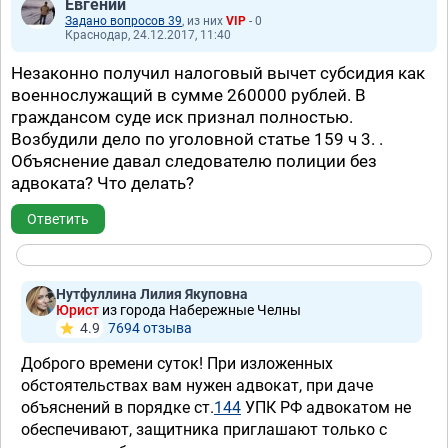
Евгений
Задано вопросов 39
, из них
VIP
- 0
Краснодар, 24.12.2017, 11:40
Незаконно получил налоговый вычет субсидия как
военнослужащий в сумме 260000 рублей. В
граждансом суде иск признал полностью.
Возбудили дело по уголовной статье 159 ч 3. .
Объяснение давал следователю полиции без
адвоката? Что делать?
Ответить
Нутфуллина Лилия Якуповна
Юрист
из города Набережные Челны
4.9
7694 отзывa
Доброго времени суток! При изложенных
обстоятельствах вам нужен адвокат, при даче
объяснений в порядке ст.
144
УПК РФ адвокатом не
обеспечивают, защитника приглашают только с