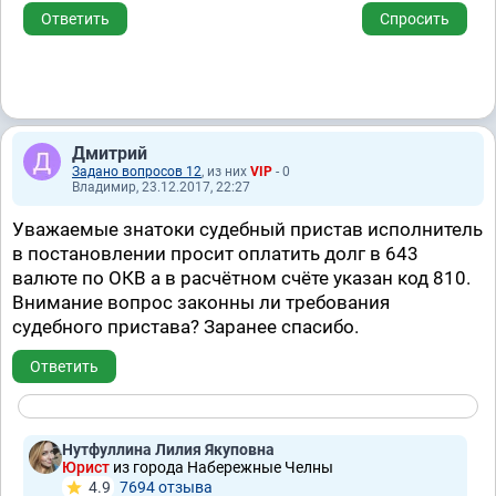
Ответить
Спросить
Дмитрий
Задано вопросов 12
, из них
VIP
- 0
Владимир, 23.12.2017, 22:27
Уважаемые знатоки судебный пристав исполнитель
в постановлении просит оплатить долг в 643
валюте по ОКВ а в расчётном счёте указан код 810.
Внимание вопрос законны ли требования
судебного пристава? Заранее спасибо.
Ответить
Нутфуллина Лилия Якуповна
Юрист
из города Набережные Челны
4.9
7694 отзывa