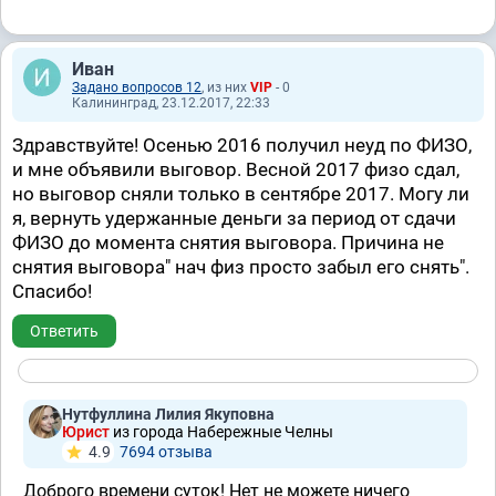
Иван
Задано вопросов 12
, из них
VIP
- 0
Калининград, 23.12.2017, 22:33
Здравствуйте! Осенью 2016 получил неуд по ФИЗО,
и мне объявили выговор. Весной 2017 физо сдал,
но выговор сняли только в сентябре 2017. Могу ли
я, вернуть удержанные деньги за период от сдачи
ФИЗО до момента снятия выговора. Причина не
снятия выговора" нач физ просто забыл его снять".
Спасибо!
Ответить
Нутфуллина Лилия Якуповна
Юрист
из города Набережные Челны
4.9
7694 отзывa
Доброго времени суток! Нет не можете ничего