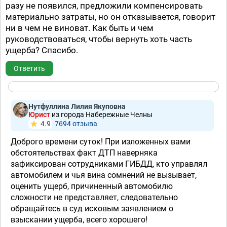
разу не появился, предложили компенсировать
материально затраты, но он отказывается, говорит
ни в чем не виноват. Как быть и чем
руководствоваться, чтобы вернуть хоть часть
ущерба? Спасибо.
Ответить
Нутфуллина Лилия Якуповна
Юрист
из города Набережные Челны
4.9
7694 отзывa
Доброго времени суток! При изложенных вами
обстоятельствах факт ДТП наверняка
зафиксирован сотрудниками ГИБДД, кто управлял
автомобилем и чья вина сомнений не вызывает,
оценить ущерб, причиненный автомобилю
сложности не представляет, следовательно
обращайтесь в суд исковым заявлением о
взыскании ущерба, всего хорошего!