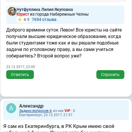
Нутфуллина Лилия Якуповна
Юрист
из города Набережные Челны
4.9
7694 отзывa
Доброго времени суток Левон! Все юристы на сайте
получали высшее юридическое образование, когда
были студентами тоже как и вы решали подобные
задачи по уголовному праву, а вы сами учиться
собираетесь? Второй вопрос уже?
23.12.2017, 22:09
Ответить
Спросить
Александр
Задано вопросов 4
, из них
VIP
- 0
Екатеринбург, 23.12.2017, 21:57
Я сам из Екатеринбурга, в РК Крым имею свой