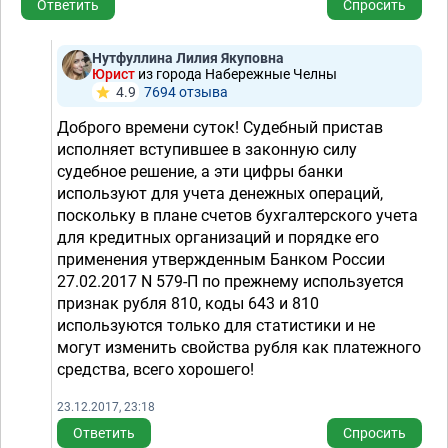
Ответить
Спросить
Нутфуллина Лилия Якуповна
Юрист
из города Набережные Челны
4.9
7694 отзывa
Доброго времени суток! Судебный пристав
исполняет вступившее в законную силу
судебное решение, а эти цифры банки
используют для учета денежных операций,
поскольку в плане счетов бухгалтерского учета
для кредитных организаций и порядке его
применения утвержденным Банком России
27.02.2017 N 579-П по прежнему используется
признак рубля 810, коды 643 и 810
используются только для статистики и не
могут изменить свойства рубля как платежного
средства, всего хорошего!
23.12.2017, 23:18
Ответить
Спросить