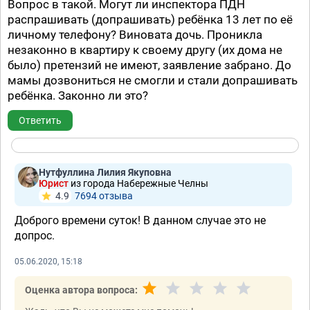
Вопрос в такой. Могут ли инспектора ПДН
распрашивать (допрашивать) ребёнка 13 лет по её
личному телефону? Виновата дочь. Проникла
незаконно в квартиру к своему другу (их дома не
было) претензий не имеют, заявление забрано. До
мамы дозвониться не смогли и стали допрашивать
ребёнка. Законно ли это?
Ответить
Нутфуллина Лилия Якуповна
Юрист
из города Набережные Челны
4.9
7694 отзывa
Доброго времени суток! В данном случае это не
допрос.
05.06.2020, 15:18
Оценка автора вопроса: