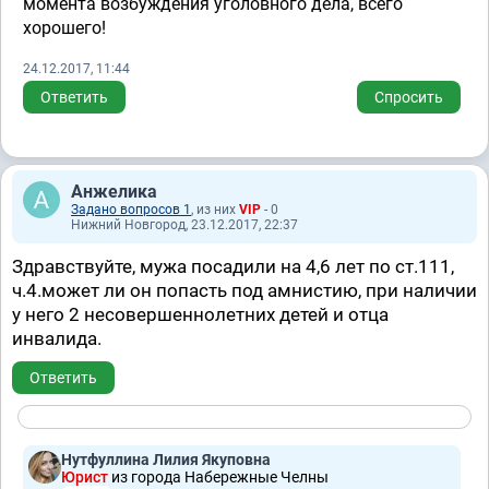
момента возбуждения уголовного дела, всего
хорошего!
24.12.2017, 11:44
Ответить
Спросить
Анжелика
Задано вопросов 1
, из них
VIP
- 0
Нижний Новгород, 23.12.2017, 22:37
Здравствуйте, мужа посадили на 4,6 лет по ст.111,
ч.4.может ли он попасть под амнистию, при наличии
у него 2 несовершеннолетних детей и отца
инвалида.
Ответить
Нутфуллина Лилия Якуповна
Юрист
из города Набережные Челны