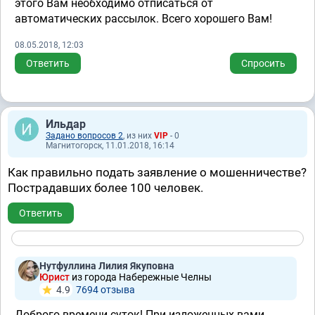
этого Вам необходимо отписаться от
автоматических рассылок. Всего хорошего Вам!
08.05.2018, 12:03
Ответить
Спросить
Ильдар
Задано вопросов 2
, из них
VIP
- 0
Магнитогорск, 11.01.2018, 16:14
Как правильно подать заявление о мошенничестве?
Пострадавших более 100 человек.
Ответить
Нутфуллина Лилия Якуповна
Юрист
из города Набережные Челны
4.9
7694 отзывa
Доброго времени суток! При изложенных вами