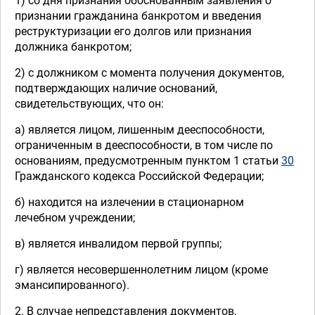
1) со дня признания обоснованным заявления о
признании гражданина банкротом и введения
реструктуризации его долгов или признания
должника банкротом;
2) с должником с момента получения документов,
подтверждающих наличие оснований,
свидетельствующих, что он:
а) является лицом, лишенным дееспособности,
ограниченным в дееспособности, в том числе по
основаниям, предусмотренным пунктом 1 статьи
30
Гражданского кодекса Российской Федерации;
б) находится на излечении в стационарном
лечебном учреждении;
в) является инвалидом первой группы;
г) является несовершеннолетним лицом (кроме
эмансипированного).
2. В случае непредставления документов,