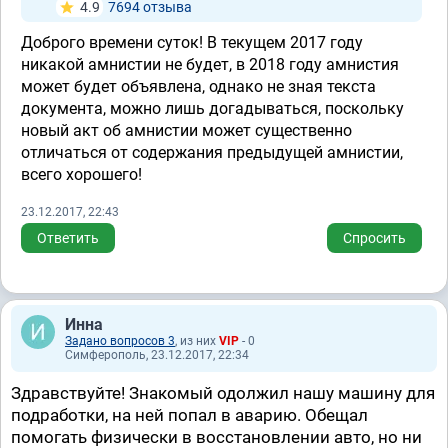
4.9
7694 отзывa
Доброго времени суток! В текущем 2017 году
никакой амнистии не будет, в 2018 году амнистия
может будет объявлена, однако не зная текста
документа, можно лишь догадываться, поскольку
новый акт об амнистии может существенно
отличаться от содержания предыдущей амнистии,
всего хорошего!
23.12.2017, 22:43
Ответить
Спросить
Инна
Задано вопросов 3
, из них
VIP
- 0
Симферополь, 23.12.2017, 22:34
Здравствуйте! Знакомый одолжил нашу машину для
подработки, на ней попал в аварию. Обещал
помогать физически в восстановлении авто, но ни