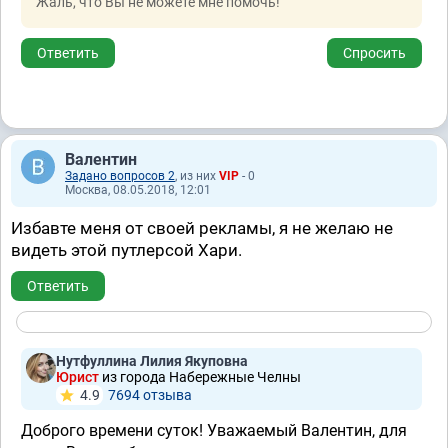
Жаль, что Вы не можете мне помочь!
Ответить
Спросить
Валентин
Задано вопросов 2
, из них
VIP
- 0
Москва, 08.05.2018, 12:01
Избавте меня от своей рекламы, я не желаю не
видеть этой путлерсой Хари.
Ответить
Нутфуллина Лилия Якуповна
Юрист
из города Набережные Челны
4.9
7694 отзывa
Доброго времени суток! Уважаемый Валентин, для