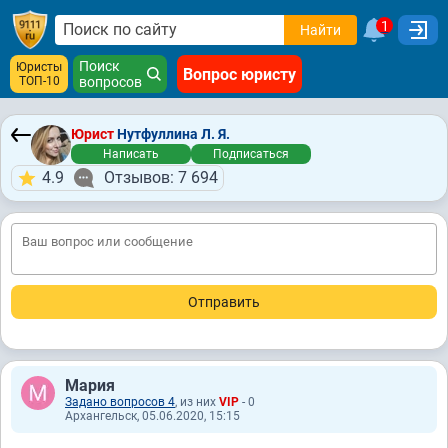
1
Найти
Поиск
Юристы
Вопрос юристу
ТОП-10
вопросов
Юрист
Нутфуллина Л. Я.
Написать
Подписаться
4.9
Отзывов: 7 694
Мария
Задано вопросов 4
, из них
VIP
- 0
Архангельск, 05.06.2020, 15:15