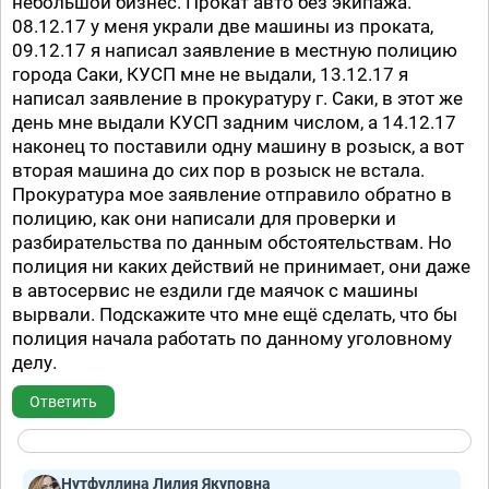
небольшой бизнес. Прокат авто без экипажа.
08.12.17 у меня украли две машины из проката,
09.12.17 я написал заявление в местную полицию
города Саки, КУСП мне не выдали, 13.12.17 я
написал заявление в прокуратуру г. Саки, в этот же
день мне выдали КУСП задним числом, а 14.12.17
наконец то поставили одну машину в розыск, а вот
вторая машина до сих пор в розыск не встала.
Прокуратура мое заявление отправило обратно в
полицию, как они написали для проверки и
разбирательства по данным обстоятельствам. Но
полиция ни каких действий не принимает, они даже
в автосервис не ездили где маячок с машины
вырвали. Подскажите что мне ещё сделать, что бы
полиция начала работать по данному уголовному
делу.
Ответить
Нутфуллина Лилия Якуповна