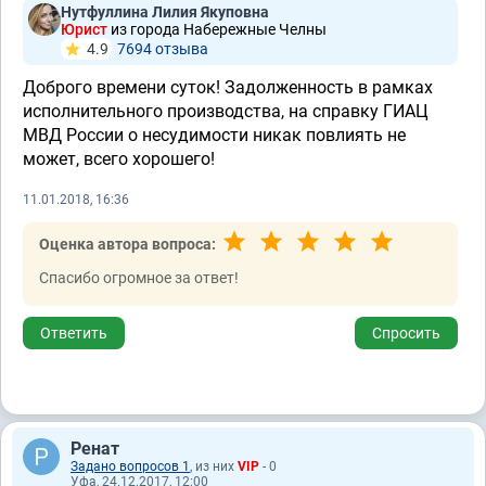
Нутфуллина Лилия Якуповна
Юрист
из города Набережные Челны
4.9
7694 отзывa
Доброго времени суток! Задолженность в рамках
исполнительного производства, на справку ГИАЦ
МВД России о несудимости никак повлиять не
может, всего хорошего!
11.01.2018, 16:36
Оценка автора вопроса:
Спасибо огромное за ответ!
Ответить
Спросить
Ренат
Задано вопросов 1
, из них
VIP
- 0
Уфа, 24.12.2017, 12:00