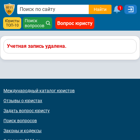
1
Найти
Поиск
Юристы
Вопрос юристу
ТОП-10
вопросов
Учетная запись удалена.
Международный каталог юристов
Отзывы о юристах
Задать вопрос юристу
Поиск вопросов
Законы и кодексы