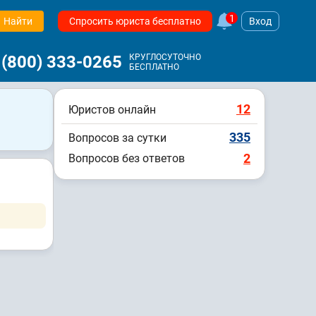
1
Найти
Спросить юриста бесплатно
Вход
 (800) 333-0265
КРУГЛОСУТОЧНО
БЕСПЛАТНО
12
Юристов онлайн
335
Вопросов за сутки
2
Вопросов без ответов