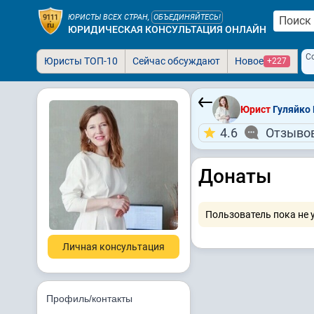
ЮРИСТЫ ВСЕХ СТРАН,
ОБЪЕДИНЯЙТЕСЬ!
ЮРИДИЧЕСКАЯ КОНСУЛЬТАЦИЯ ОНЛАЙН
С
Юристы ТОП-10
Сейчас обсуждают
Новое
+227
Юрист
Гуляйко Е
4.6
Отзывов
Донаты
Пользователь пока не 
Личная консультация
Профиль/контакты