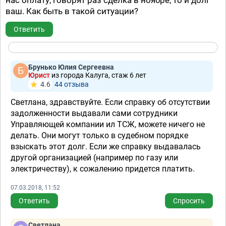
нас оплату, говорят раз сделка в ноябре, то и долг
ваш. Как быть в такой ситуации?
Ответить
Брунько Юлия Сергеевна
Юрист
из города Калуга, стаж 6 лет
4.6
44 отзывa
Светлана, здравствуйте. Если справку об отсутствии
задолженности выдавали сами сотрудники
Управляющей компании ил ТСЖ, можете ничего не
делать. Они могут только в судебном порядке
взыскать этот долг. Если же справку выдавалась
другой организацией (например по газу или
электричеству), к сожалению придется платить.
07.03.2018, 11:52
Ответить
Спросить
Светлана