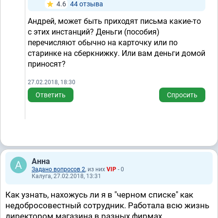
4.6
44 отзывa
Андрей, может быть приходят письма какие-то
с этих инстанций? Деньги (пособия)
перечисляют обычно на карточку или по
старинке на сберкнижку. Или вам деньги домой
приносят?
27.02.2018, 18:30
Ответить
Спросить
Анна
Задано вопросов 2
, из них
VIP
- 0
Калуга, 27.02.2018, 13:31
Как узнать, нахожусь ли я в "черном списке" как
недобросовестный сотрудник. Работала всю жизнь
директором магазина в разных фирмах.