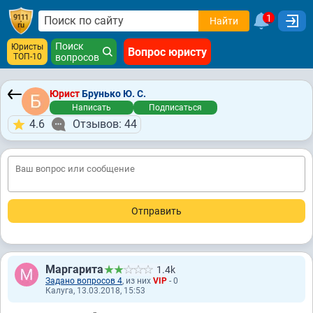
1
Найти
Поиск
Юристы
Вопрос юристу
ТОП-10
вопросов
Юрист
Брунько Ю. С.
Написать
Подписаться
4.6
Отзывов: 44
Маргарита
1.4k
Задано вопросов 4
, из них
VIP
- 0
Калуга, 13.03.2018, 15:53