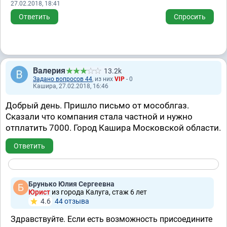
27.02.2018, 18:41
Ответить
Спросить
Валерия
13.2k
Задано вопросов 44
, из них
VIP
- 0
Кашира, 27.02.2018, 16:46
Добрый день. Пришло письмо от мособлгаз.
Сказали что компания стала частной и нужно
отплатить 7000. Город Кашира Московской области.
Ответить
Брунько Юлия Сергеевна
Юрист
из города Калуга, стаж 6 лет
4.6
44 отзывa
Здравствуйте. Если есть возможность присоедините