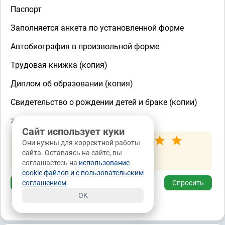
Паспорт
Заполняется анкета по установленной форме
Автобиография в произвольной форме
Трудовая книжка (копия)
Диплом об образовании (копия)
Свидетельство о рождении детей и браке (копии)
27.02.2018, 13:17
Сайт использует куки
Оценка автора вопроса:
Они нужны для корректной работы
сайта. Оставаясь на сайте, вы
)))
соглашаетесь на
использование
cookie файлов и с пользовательским
Ответить
соглашением
.
Спросить
OK