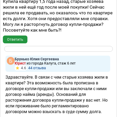
Купила квартиру 1,5 года назад, старые хозяева
жили в ней ещё год после моей покупки! Сейчас
решила ее продавать, но оказалось что по квартире
есть долги. Хотя они предоставляли мне справки.
Могу ли я расторгнуть договор купли-продажи?
Посоветуйте как мне быть?!
Ответить
Брунько Юлия Сергеевна
Юрист
из города Калуга, стаж 6 лет
4.6
44 отзывa
Здравствуйте. В связи с чем старые хозяева жили в
квартире? Эта возможность была прописана в
договоре купли-продажи или вы заключали с ними
договор найма (аренды). Оснований для
расторжения договора купли-продажи у вас нет. Но
если проживание было регламентировано
договором можно взыскать в суде сумму долга.