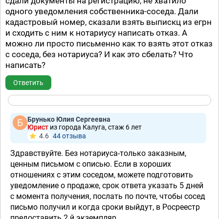
сдали документы на регистрацию, не хватило
одного уведомления собственника-соседа. Дали
кадастровый номер, сказали взять выпискц из егрн
и сходить с ним к нотариусу написать отказ. А
можно ли просто письменно как то взять этот отказ
с соседа, без нотариуса? И как это сбелать? Что
написать?
Ответить
Брунько Юлия Сергеевна
Юрист
из города Калуга, стаж 6 лет
4.6
44 отзывa
Здравствуйте. Без нотариуса-только заказным,
ценным письмом с описью. Если в хороших
отношениях с этим соседом, можете подготовить
уведомление о продаже, срок ответа указать 5 дней
с момента получения, послать по почте, чтобы сосед
письмо получил и когда сроки выйдут, в Росреестр
предоставить 2 й экземпляр