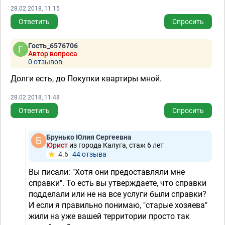
28.02.2018, 11:15
Ответить
Спросить
Гость_6576706
Автор вопроса
0 отзывов
Долги есть, до Покупки квартиры мной.
28.02.2018, 11:48
Ответить
Спросить
Брунько Юлия Сергеевна
Юрист
из города Калуга, стаж 6 лет
4.6
44 отзывa
Вы писали: "Хотя они предоставляли мне
справки". То есть вы утверждаете, что справки
подделали или не на все услуги были справки?
И если я правильно понимаю, "старые хозяева"
жили на уже вашей территории просто так