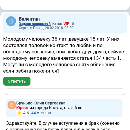
Валентин
Задано вопросов 3
, из них
VIP
- 0
Сергиев Посад, 28.02.2018, 03:20
Молодому человеку 36 лет, девушке 15 лет. У них
состоялся половой контакт по любви и по
обоюдному согласию, они любят друг друга, сейчас
молодому человеку вменяется статья 134 часть 1.
Могут ли с молодого человека снять обвинения
если ребята поженятся?
Ответить
Брунько Юлия Сергеевна
Юрист
из города Калуга, стаж 6 лет
4.6
44 отзывa
Здравствуйте. В случае вступления в брак (конечно
с разрешения родителей девочки) и если в суде