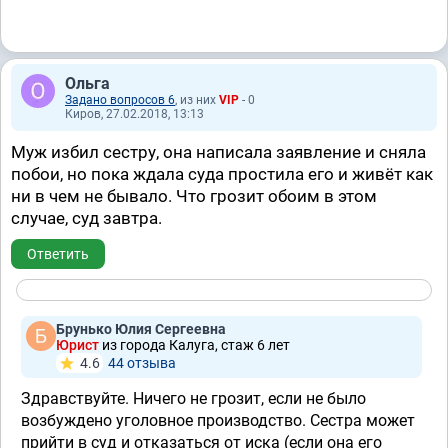
Ольга
Задано вопросов 6
, из них
VIP
- 0
Киров, 27.02.2018, 13:13
Муж избил сестру, она написала заявление и сняла
побои, но пока ждала суда простила его и живёт как
ни в чем не бывало. Что грозит обоим в этом
случае, суд завтра.
Ответить
Брунько Юлия Сергеевна
Юрист
из города Калуга, стаж 6 лет
4.6
44 отзывa
Здравствуйте. Ничего не грозит, если не было
возбуждено уголовное производство. Сестра может
прийти в суд и отказаться от иска (если она его