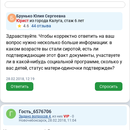
Брунько Юлия Сергеевна
Юрист
из города Калуга, стаж 6 лет
4.6
44 отзывa
Здравствуйте. Чтобы корректно ответить на ваш
вопрос нужно несколько больше информации: в
каком возрасте вы стали сиротой, есть ли
подтверждающие этот факт документы, участвуете
ли в какой-нибудь социальной программе, сколько у
вас детей, статус матери-одиночки подтвержден?
28.02.2018, 12:19
Ответить
Спросить
Гость_6576706
Задано вопросов 4
, из них
VIP
- 0
Новочебоксарск, 28.02.2018, 11:04