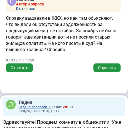
Автор вопроса
0 отзывов
Справку выдавали в ЖКХ, но как там обьясняют,
что выдали об отсутствии задолженности за
предыдущий месяц т е октябрь. За ноябрь не было
говорят еще квитанции вот и не просили старых
жильцов оплатить. На кого писать в суд? На
бывшего хозяина? Спасибо.
07.03.2018, 11:59
Ответить
Спросить
Лидия
Задано вопросов 7
, из них
VIP
- 0
Калуга, 01.03.2018, 16:17
Здравствуйте! Продаем комнату в общежитии. Уже